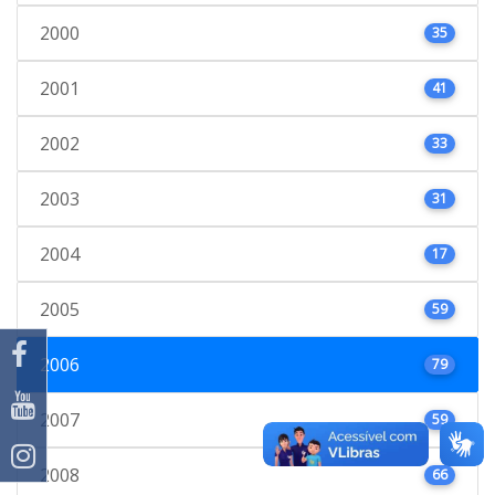
2000
35
2001
41
2002
33
2003
31
2004
17
2005
59
2006
79
2007
59
2008
66