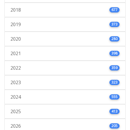
2018
677
2019
373
2020
280
2021
398
2022
359
2023
323
2024
555
2025
413
2026
205