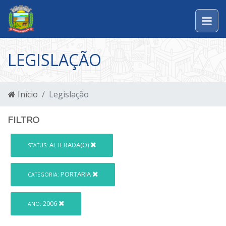
LEGISLAÇÃO
Início
Legislação
FILTRO
ALTERADA(O)
STATUS:
PORTARIA
CATEGORIA:
2006
ANO: