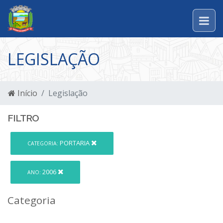
LEGISLAÇÃO
Início
Legislação
FILTRO
PORTARIA
CATEGORIA:
2006
ANO:
Categoria