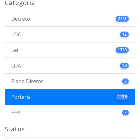
Categoria
Decreto
2443
LDO
12
Lei
1320
LOA
10
Plano Diretor
2
Portaria
1136
PPA
7
Status