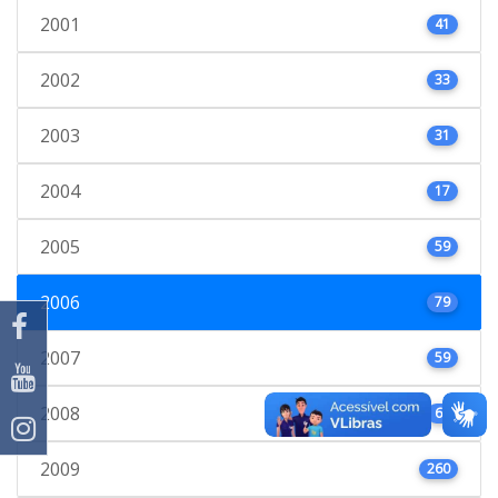
2001
41
2002
33
2003
31
2004
17
2005
59
2006
79
2007
59
2008
66
2009
260