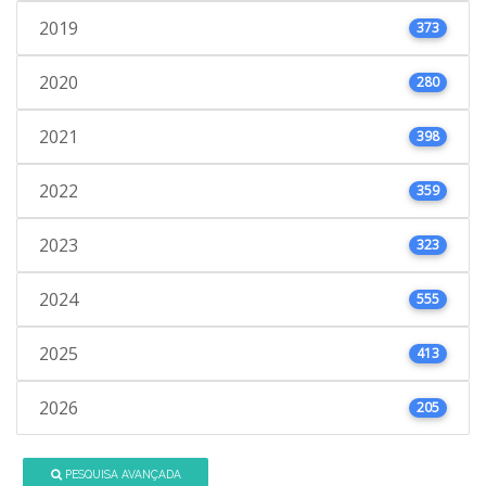
2019
373
2020
280
2021
398
2022
359
2023
323
2024
555
2025
413
2026
205
PESQUISA AVANÇADA