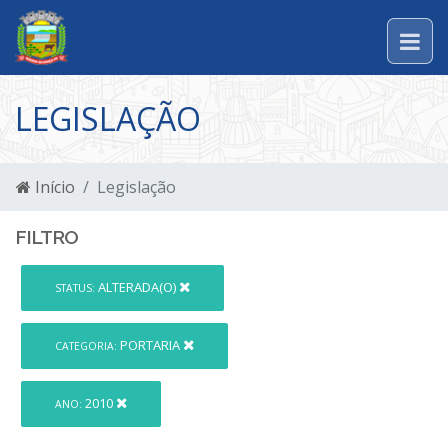
LEGISLAÇÃO
Início
Legislação
FILTRO
ALTERADA(O)
STATUS:
PORTARIA
CATEGORIA:
2010
ANO: