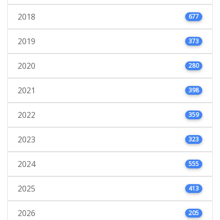
2018
677
2019
373
2020
280
2021
398
2022
359
2023
323
2024
555
2025
413
2026
205