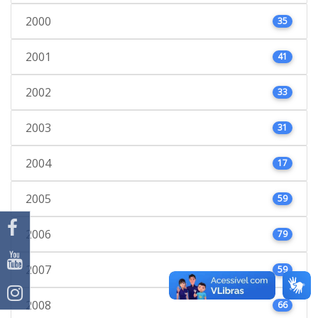
2000
35
2001
41
2002
33
2003
31
2004
17
2005
59
2006
79
2007
59
2008
66