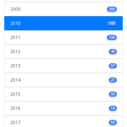
2009
260
2010
163
2011
136
2012
40
2013
57
2014
27
2015
33
2016
18
2017
50