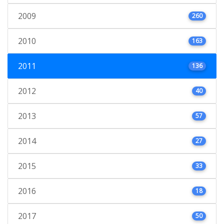
2009
260
2010
163
2011
136
2012
40
2013
57
2014
27
2015
33
2016
18
2017
50