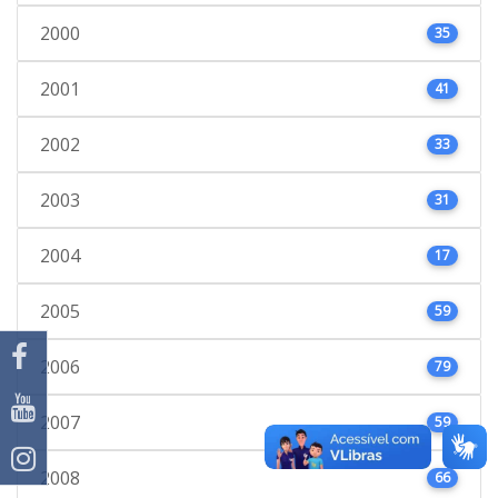
2000
35
2001
41
2002
33
2003
31
2004
17
2005
59
2006
79
2007
59
2008
66