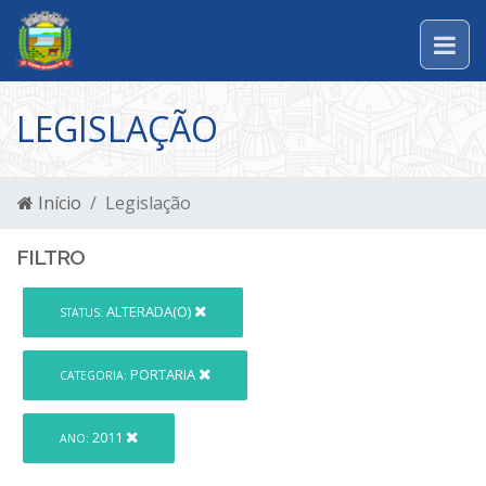
LEGISLAÇÃO
Início
Legislação
FILTRO
ALTERADA(O)
STATUS:
PORTARIA
CATEGORIA:
2011
ANO: