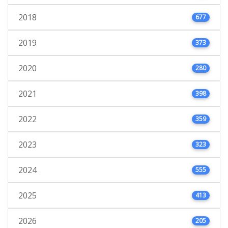
2018
677
2019
373
2020
280
2021
398
2022
359
2023
323
2024
555
2025
413
2026
205