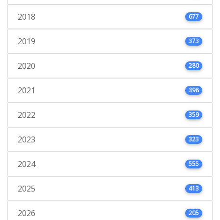
2018
677
2019
373
2020
280
2021
398
2022
359
2023
323
2024
555
2025
413
2026
205