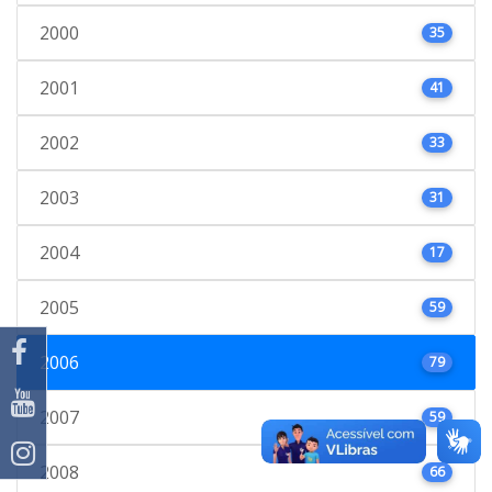
2000
35
2001
41
2002
33
2003
31
2004
17
2005
59
2006
79
2007
59
2008
66