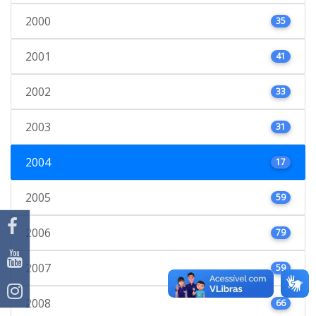
2000
35
2001
41
2002
33
2003
31
2004
17
2005
59
2006
79
2007
59
2008
66