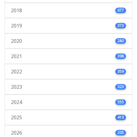
2018
677
2019
373
2020
280
2021
398
2022
359
2023
323
2024
555
2025
413
2026
205