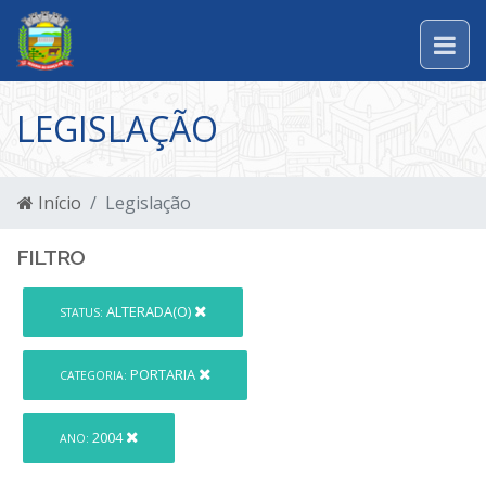
LEGISLAÇÃO
Início
Legislação
FILTRO
ALTERADA(O)
STATUS:
PORTARIA
CATEGORIA:
2004
ANO: