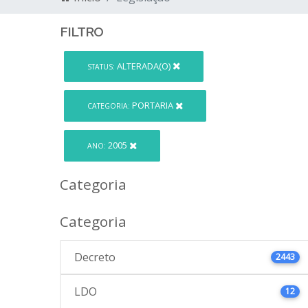
FILTRO
ALTERADA(O)
STATUS:
PORTARIA
CATEGORIA:
2005
ANO:
Categoria
Categoria
Decreto
2443
LDO
12