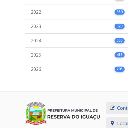
2022
359
2023
323
2024
555
2025
413
2026
205
Cont
Loca