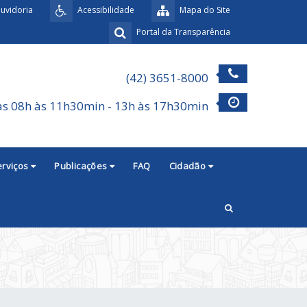
uvidoria
Acessibilidade
Mapa do Site
Portal da Transparência
(42) 3651-8000
as 08h às 11h30min - 13h às 17h30min
erviços
Publicações
FAQ
Cidadão