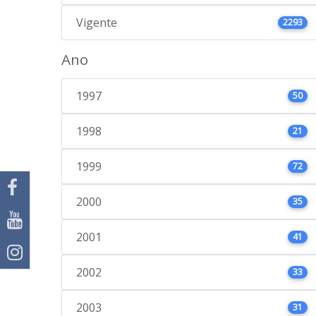
Vigente
2293
Ano
1997
50
1998
21
1999
72
2000
35
2001
41
2002
33
2003
31