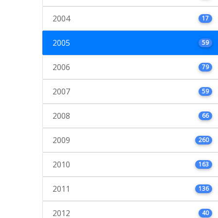
2004
17
2005
59
2006
79
2007
59
2008
66
2009
260
2010
163
2011
136
2012
40