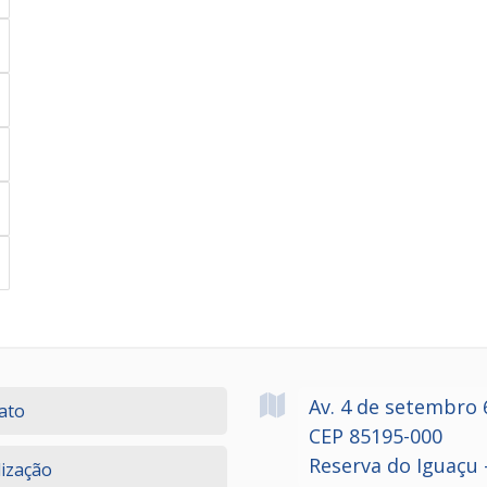
Av. 4 de setembro
ato
CEP 85195-000
Reserva do Iguaçu 
lização