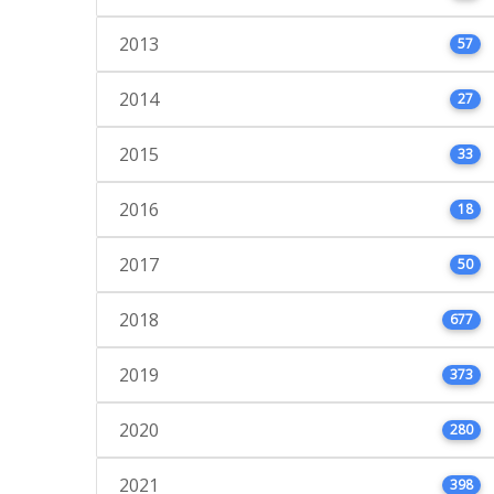
2013
57
2014
27
2015
33
2016
18
2017
50
2018
677
2019
373
2020
280
2021
398