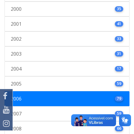
2000
35
2001
41
2002
33
2003
31
2004
17
2005
59
2006
79
2007
59
2008
66