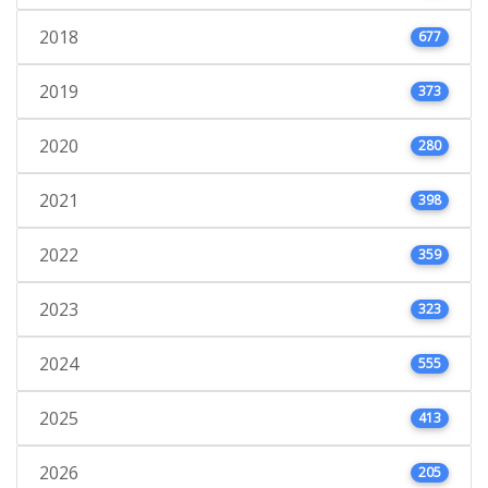
2018
677
2019
373
2020
280
2021
398
2022
359
2023
323
2024
555
2025
413
2026
205