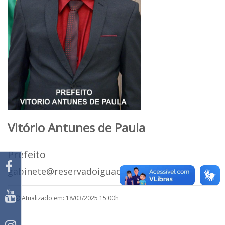
Vitório Antunes de Paula
Prefeito
gabinete@reservadoiguacu.pr.gov.br
Atualizado em: 18/03/2025 15:00h