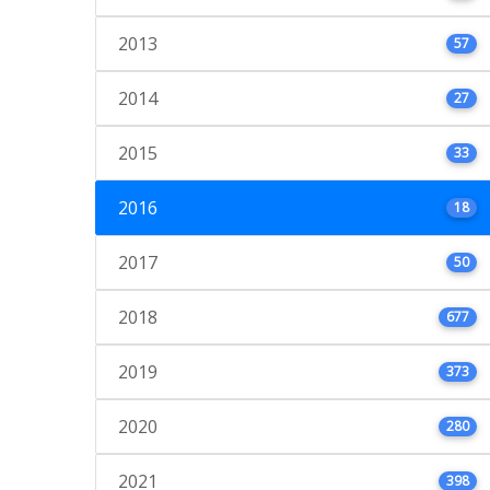
2013
57
2014
27
2015
33
2016
18
2017
50
2018
677
2019
373
2020
280
2021
398