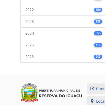
2022
359
2023
323
2024
555
2025
413
2026
205
Cont
Loca