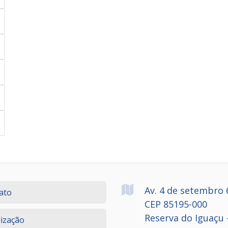
Av. 4 de setembro
ato
CEP 85195-000
Reserva do Iguaçu 
lização