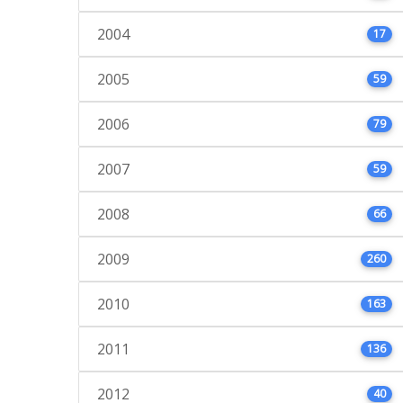
2004
17
2005
59
2006
79
2007
59
2008
66
2009
260
2010
163
2011
136
2012
40