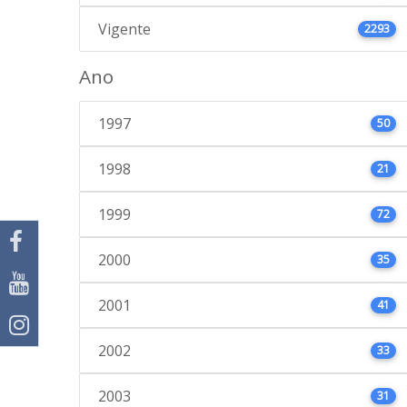
Vigente
2293
Ano
1997
50
1998
21
1999
72
2000
35
2001
41
2002
33
2003
31