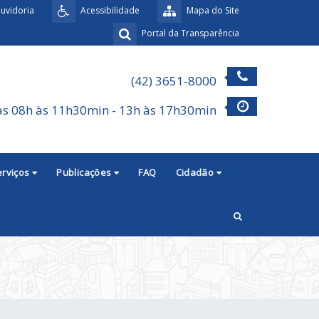
uvidoria
Acessibilidade
Mapa do Site
Portal da Transparência
(42) 3651-8000
as 08h às 11h30min - 13h às 17h30min
erviços
Publicações
FAQ
Cidadão