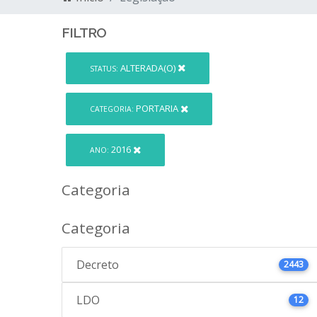
FILTRO
ALTERADA(O)
STATUS:
PORTARIA
CATEGORIA:
2016
ANO:
Categoria
Categoria
Decreto
2443
LDO
12