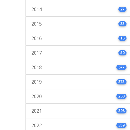
2014
27
2015
33
2016
18
2017
50
2018
677
2019
373
2020
280
2021
398
2022
359