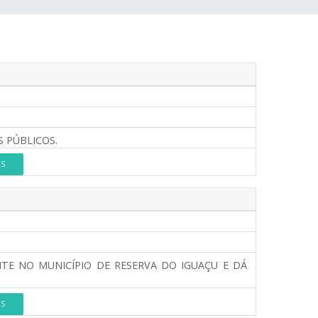
 PÚBLICOS.
ES
TE NO MUNICÍPIO DE RESERVA DO IGUAÇU E DÁ
ES