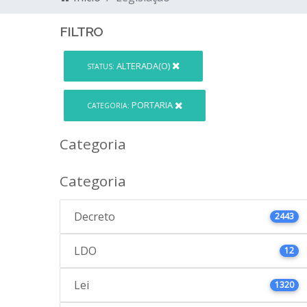
FILTRO
ALTERADA(O)
STATUS:
PORTARIA
CATEGORIA:
Categoria
Categoria
Decreto
2443
LDO
12
Lei
1320