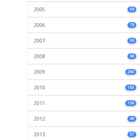
2005
59
2006
79
2007
59
2008
66
2009
260
2010
163
2011
136
2012
40
2013
57