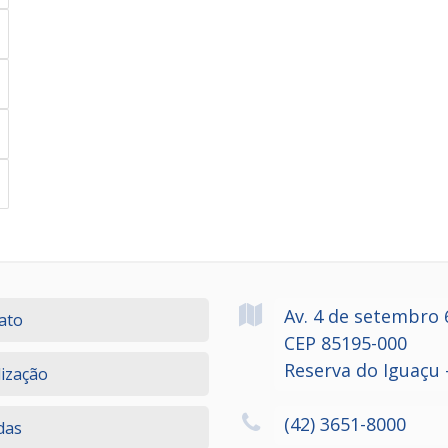
Av. 4 de setembro
ato
CEP 85195-000
Reserva do Iguaçu 
lização
(42) 3651-8000
das