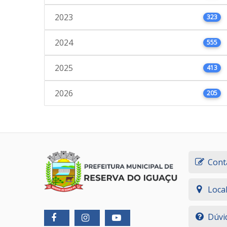
2023
323
2024
555
2025
413
2026
205
Cont
Loca
Dúvi