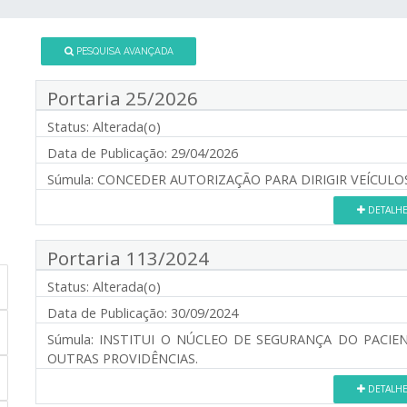
PESQUISA AVANÇADA
Portaria 25/2026
Status:
Alterada(o)
Data de Publicação:
29/04/2026
Súmula:
CONCEDER AUTORIZAÇÃO PARA DIRIGIR VEÍCULOS
DETALH
Portaria 113/2024
Status:
Alterada(o)
Data de Publicação:
30/09/2024
Súmula:
INSTITUI O NÚCLEO DE SEGURANÇA DO PACIEN
OUTRAS PROVIDÊNCIAS.
DETALH