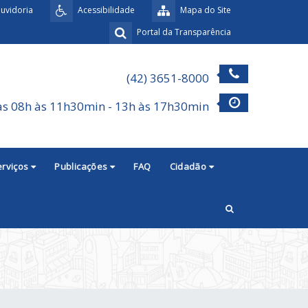
uvidoria
Acessibilidade
Mapa do Site
Portal da Transparência
(42) 3651-8000
as 08h às 11h30min - 13h às 17h30min
erviços
Publicações
FAQ
Cidadão