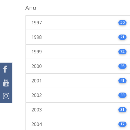
Ano
1997
50
1998
21
1999
72
2000
35
2001
41
2002
33
2003
31
2004
17