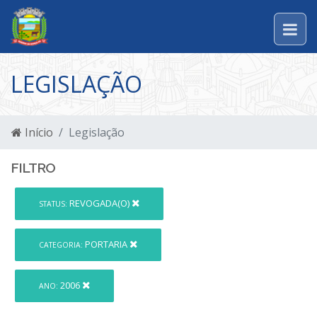
LEGISLAÇÃO
Início
Legislação
FILTRO
REVOGADA(O)
STATUS:
PORTARIA
CATEGORIA:
2006
ANO: