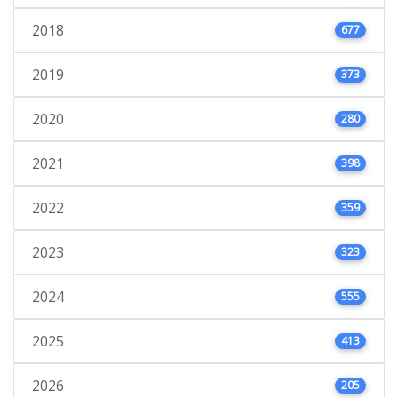
2018
677
2019
373
2020
280
2021
398
2022
359
2023
323
2024
555
2025
413
2026
205