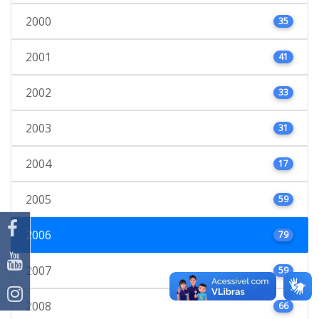
2000
35
2001
41
2002
33
2003
31
2004
17
2005
59
2006
79
2007
59
2008
66