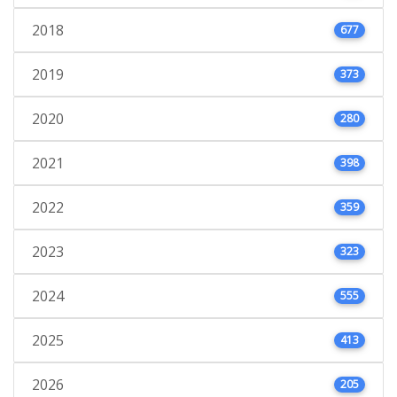
2018
677
2019
373
2020
280
2021
398
2022
359
2023
323
2024
555
2025
413
2026
205