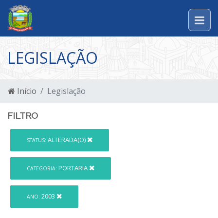
LEGISLAÇÃO
Início
Legislação
FILTRO
ALTERADA(O)
STATUS:
PORTARIA
CATEGORIA:
2003
ANO: