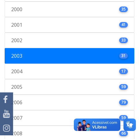
2000
35
2001
41
2002
33
2003
31
2004
17
2005
59
2006
79
2007
59
2008
66