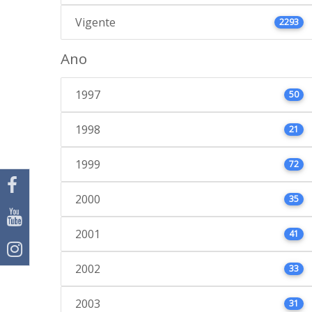
Vigente
2293
Ano
1997
50
1998
21
1999
72
2000
35
2001
41
2002
33
2003
31