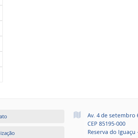
Av. 4 de setembro
ato
CEP 85195-000
Reserva do Iguaçu 
lização