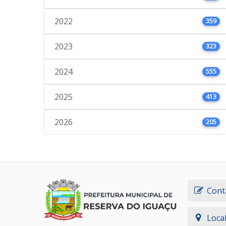
2022
359
2023
323
2024
555
2025
413
2026
205
Cont
Loca