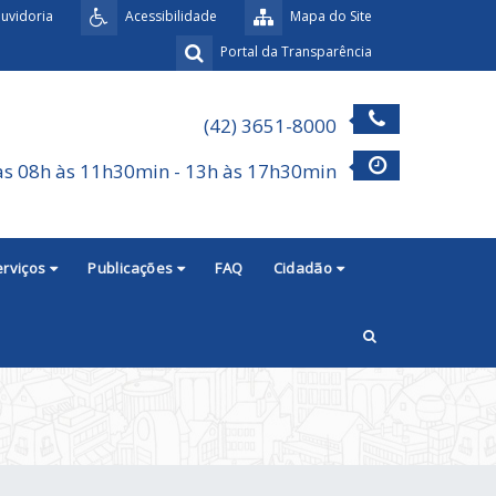
uvidoria
Acessibilidade
Mapa do Site
Portal da Transparência
(42) 3651-8000
as 08h às 11h30min - 13h às 17h30min
erviços
Publicações
FAQ
Cidadão