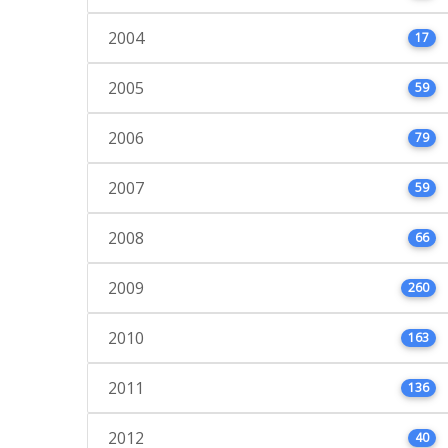
2004
17
2005
59
2006
79
2007
59
2008
66
2009
260
2010
163
2011
136
2012
40