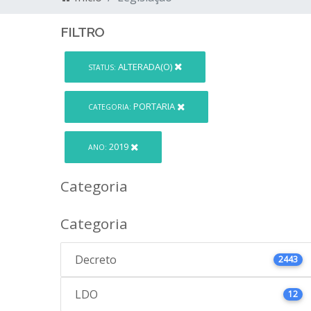
FILTRO
ALTERADA(O)
STATUS:
PORTARIA
CATEGORIA:
2019
ANO:
Categoria
Categoria
Decreto
2443
LDO
12