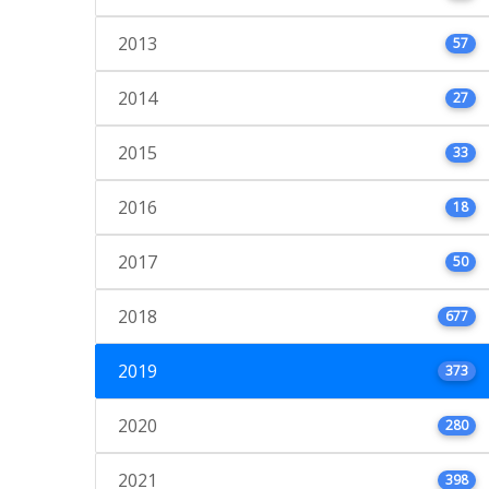
2013
57
2014
27
2015
33
2016
18
2017
50
2018
677
2019
373
2020
280
2021
398