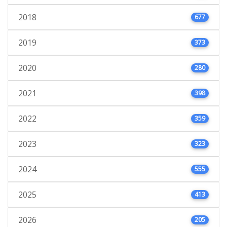
2018
677
2019
373
2020
280
2021
398
2022
359
2023
323
2024
555
2025
413
2026
205