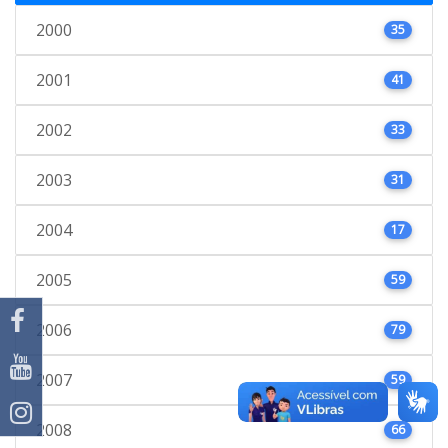
2000
35
2001
41
2002
33
2003
31
2004
17
2005
59
2006
79
2007
59
2008
66