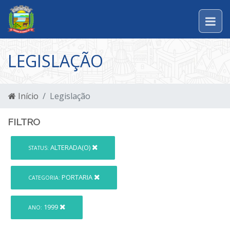
LEGISLAÇÃO
Início
Legislação
FILTRO
ALTERADA(O)
STATUS:
PORTARIA
CATEGORIA:
1999
ANO: