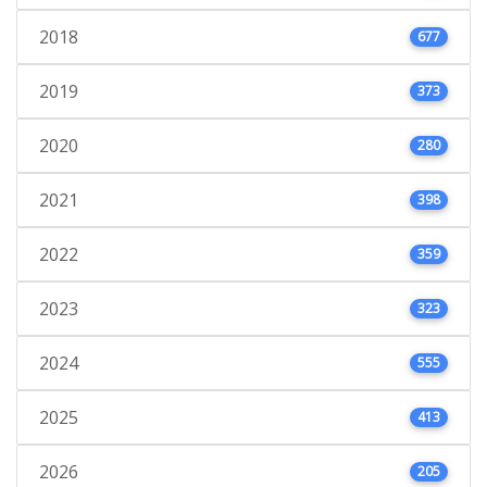
2018
677
2019
373
2020
280
2021
398
2022
359
2023
323
2024
555
2025
413
2026
205