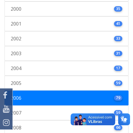
2000
35
2001
41
2002
33
2003
31
2004
17
2005
59
2006
79
2007
59
2008
66