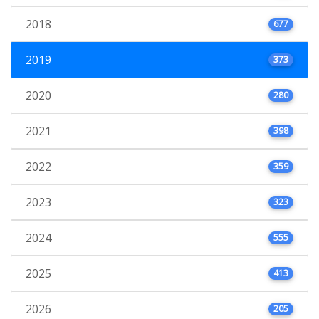
2018
677
2019
373
2020
280
2021
398
2022
359
2023
323
2024
555
2025
413
2026
205