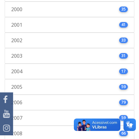
2000
35
2001
41
2002
33
2003
31
2004
17
2005
59
2006
79
2007
59
2008
66