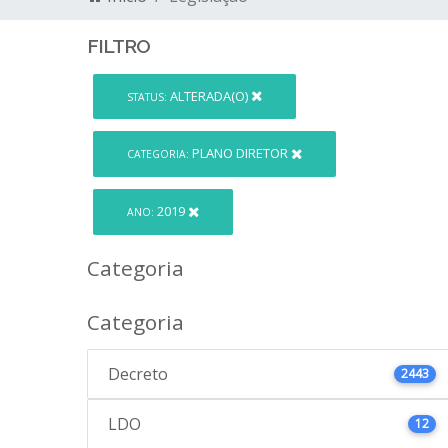
FILTRO
ALTERADA(O)
STATUS:
PLANO DIRETOR
CATEGORIA:
2019
ANO:
Categoria
Categoria
Decreto
2443
LDO
12