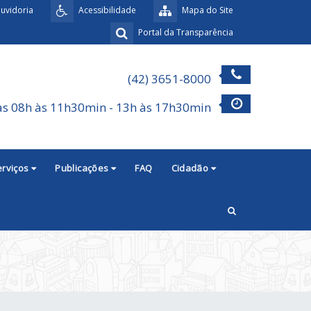
uvidoria
Acessibilidade
Mapa do Site
Portal da Transparência
(42) 3651-8000
as 08h às 11h30min - 13h às 17h30min
erviços
Publicações
FAQ
Cidadão