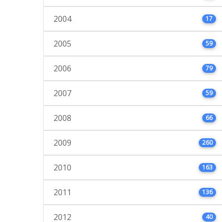
2004
17
2005
59
2006
79
2007
59
2008
66
2009
260
2010
163
2011
136
2012
40