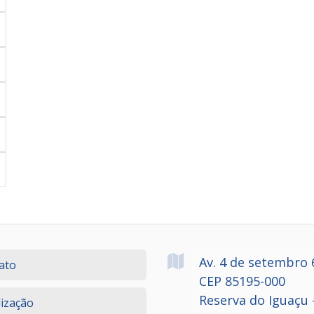
Av. 4 de setembro
ato
CEP 85195-000
Reserva do Iguaçu 
lização