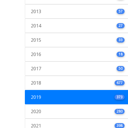
2013
57
2014
27
2015
33
2016
18
2017
50
2018
677
2019
373
2020
280
2021
398