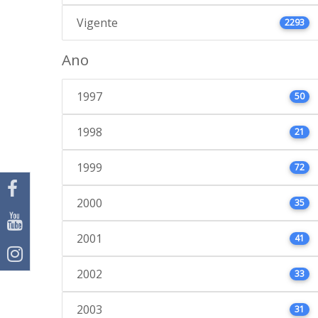
Vigente
2293
Ano
1997
50
1998
21
1999
72
2000
35
2001
41
2002
33
2003
31