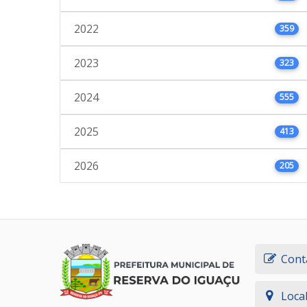
2022
359
2023
323
2024
555
2025
413
2026
205
Cont
Loca