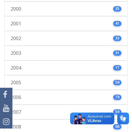
2000
35
2001
41
2002
33
2003
31
2004
17
2005
59
2006
79
2007
59
2008
66