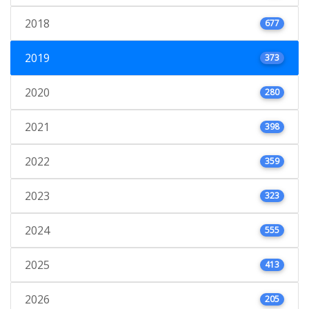
2018
677
2019
373
2020
280
2021
398
2022
359
2023
323
2024
555
2025
413
2026
205