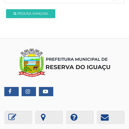
PESQUISA AVANÇADA