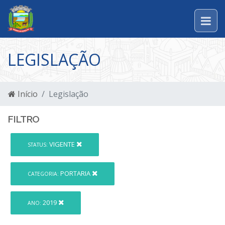
LEGISLAÇÃO
Início
Legislação
FILTRO
VIGENTE
STATUS:
PORTARIA
CATEGORIA:
2019
ANO: