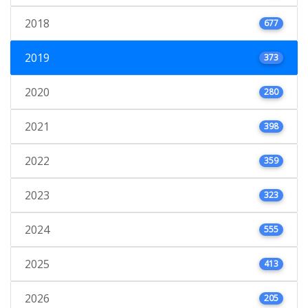
2018
677
2019
373
2020
280
2021
398
2022
359
2023
323
2024
555
2025
413
2026
205