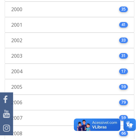
2000
35
2001
41
2002
33
2003
31
2004
17
2005
59
2006
79
2007
59
2008
66