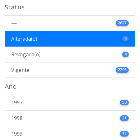
Status
---
2627
Alterada(o)
4
Revogada(o)
4
Vigente
2293
Ano
1997
50
1998
21
1999
72