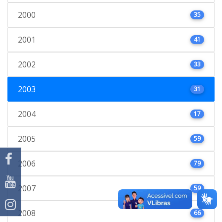
2000
35
2001
41
2002
33
2003
31
2004
17
2005
59
2006
79
2007
59
2008
66