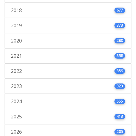
2018
677
2019
373
2020
280
2021
398
2022
359
2023
323
2024
555
2025
413
2026
205