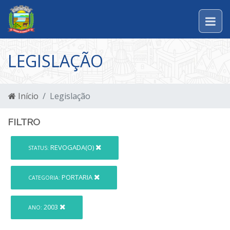
LEGISLAÇÃO
Início
Legislação
FILTRO
REVOGADA(O)
STATUS:
PORTARIA
CATEGORIA:
2003
ANO: