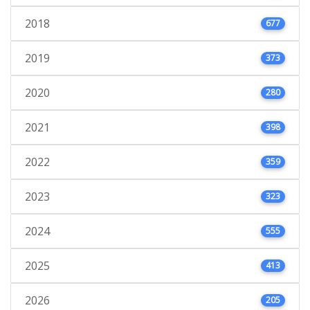
2018
677
2019
373
2020
280
2021
398
2022
359
2023
323
2024
555
2025
413
2026
205