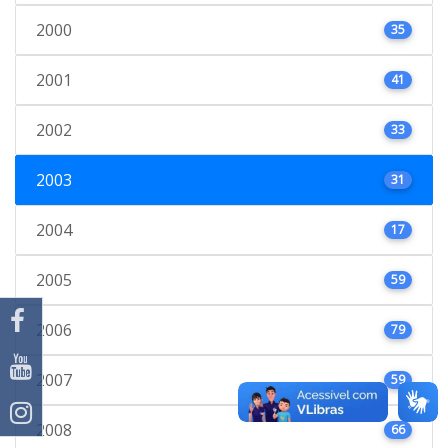
2000
35
2001
41
2002
33
2003
31
2004
17
2005
59
2006
79
2007
59
2008
66