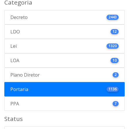
Categoria
Decreto
2443
LDO
12
Lei
1320
LOA
10
Plano Diretor
2
Portaria
1136
PPA
7
Status