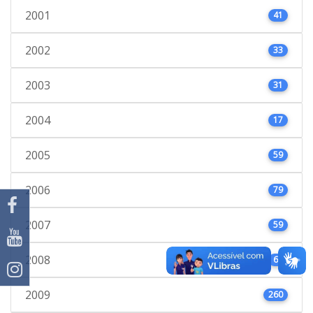
2001
41
2002
33
2003
31
2004
17
2005
59
2006
79
2007
59
2008
66
2009
260