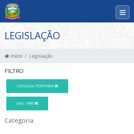
LEGISLAÇÃO
Início
Legislação
FILTRO
PORTARIA
CATEGORIA:
1999
ANO:
Categoria