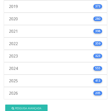
2019
373
2020
280
2021
398
2022
359
2023
323
2024
555
2025
413
2026
205
PESQUISA AVANÇADA