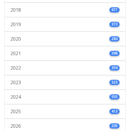
2018
677
2019
373
2020
280
2021
398
2022
359
2023
323
2024
555
2025
413
2026
205