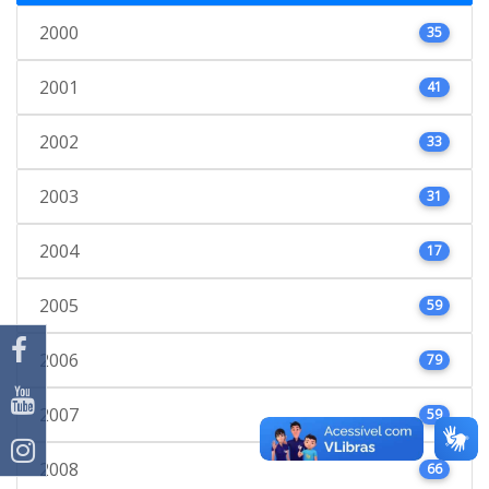
2000
35
2001
41
2002
33
2003
31
2004
17
2005
59
2006
79
2007
59
2008
66