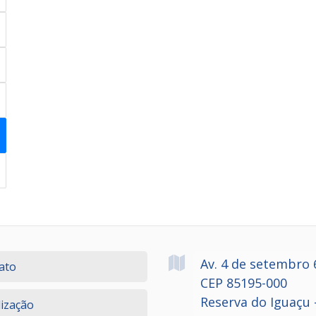
Av. 4 de setembro
ato
CEP 85195-000
Reserva do Iguaçu 
lização