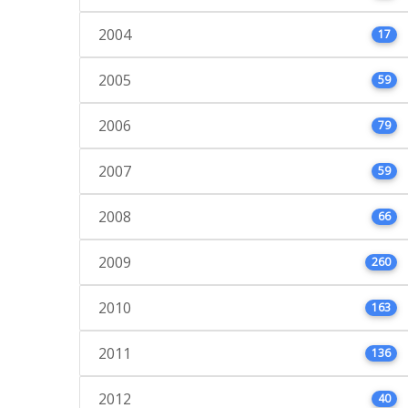
2004
17
2005
59
2006
79
2007
59
2008
66
2009
260
2010
163
2011
136
2012
40