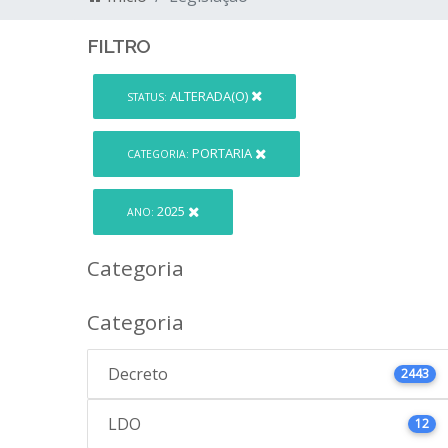
FILTRO
ALTERADA(O)
STATUS:
PORTARIA
CATEGORIA:
2025
ANO:
Categoria
Categoria
Decreto
2443
LDO
12