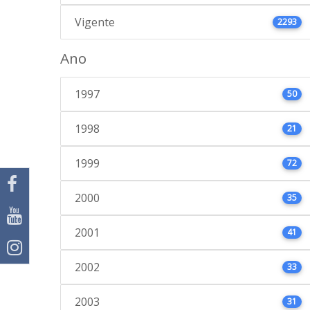
Vigente
2293
Ano
1997
50
1998
21
1999
72
2000
35
2001
41
2002
33
2003
31