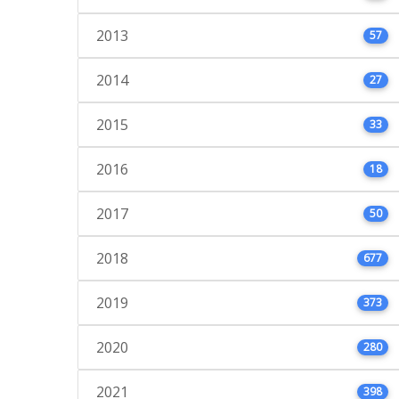
2013
57
2014
27
2015
33
2016
18
2017
50
2018
677
2019
373
2020
280
2021
398