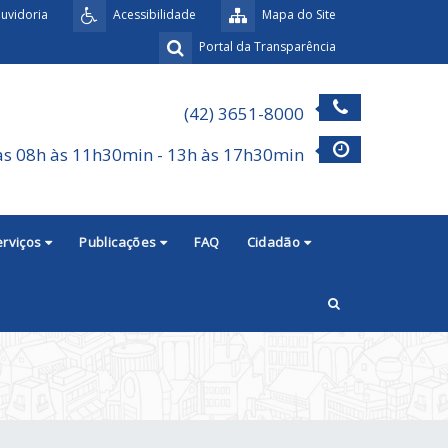
uvidoria
Acessibilidade
Mapa do Site
Portal da Transparência
(42) 3651-8000
as 08h às 11h30min - 13h às 17h30min
erviços
Publicações
FAQ
Cidadão