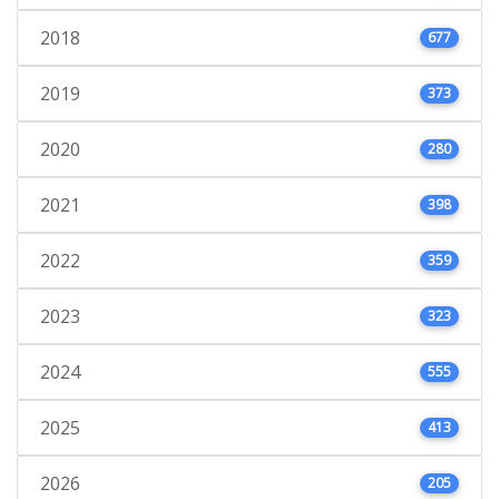
2018
677
2019
373
2020
280
2021
398
2022
359
2023
323
2024
555
2025
413
2026
205