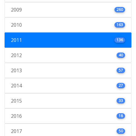
2009
260
2010
163
2011
136
2012
40
2013
57
2014
27
2015
33
2016
18
2017
50