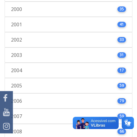
2000
35
2001
41
2002
33
2003
31
2004
17
2005
59
2006
79
2007
59
2008
66