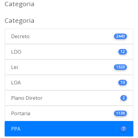
Categoria
Categoria
Decreto
2443
LDO
12
Lei
1320
LOA
10
Plano Diretor
2
Portaria
1136
PPA
7