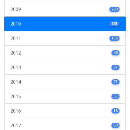
2009
260
2010
163
2011
136
2012
40
2013
57
2014
27
2015
33
2016
18
2017
50