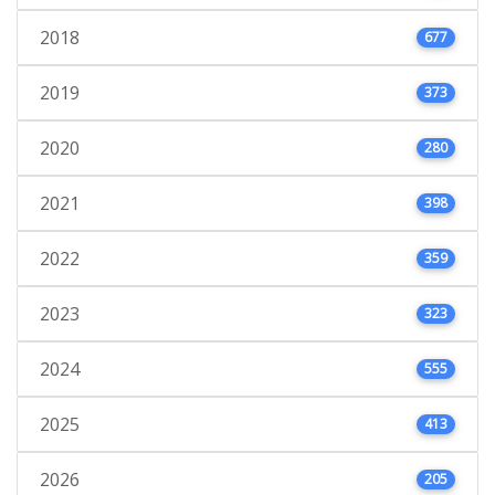
2018
677
2019
373
2020
280
2021
398
2022
359
2023
323
2024
555
2025
413
2026
205