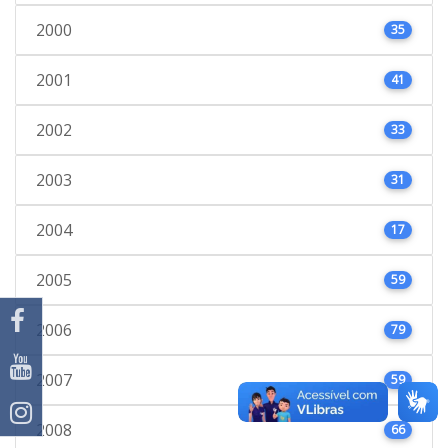
2000
35
2001
41
2002
33
2003
31
2004
17
2005
59
2006
79
2007
59
2008
66