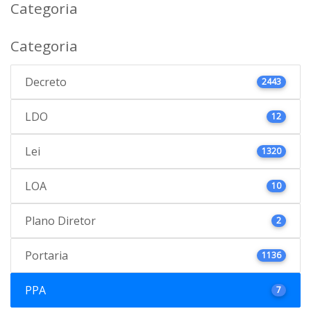
Categoria
Categoria
Decreto
2443
LDO
12
Lei
1320
LOA
10
Plano Diretor
2
Portaria
1136
PPA
7