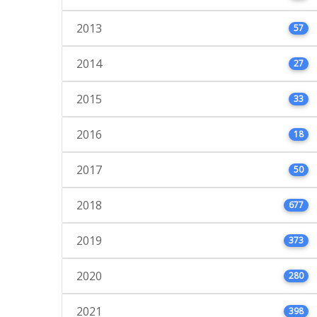
2013
57
2014
27
2015
33
2016
18
2017
50
2018
677
2019
373
2020
280
2021
398