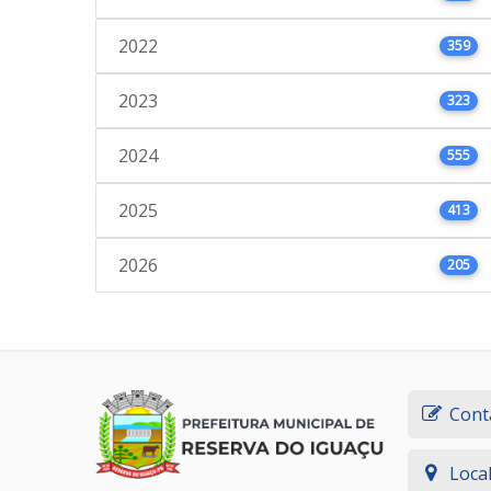
2022
359
2023
323
2024
555
2025
413
2026
205
Cont
Loca