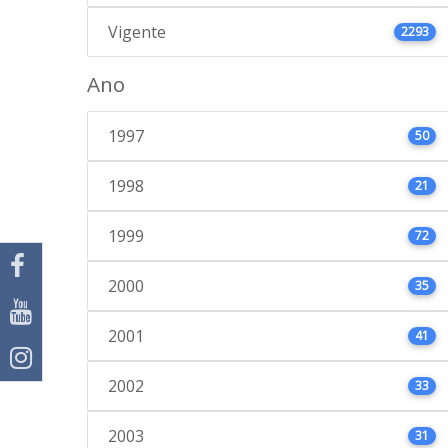
Vigente
2293
Ano
1997
50
1998
21
1999
72
2000
35
2001
41
2002
33
2003
31