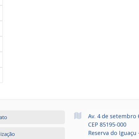
Av. 4 de setembro
ato
CEP 85195-000
Reserva do Iguaçu 
lização