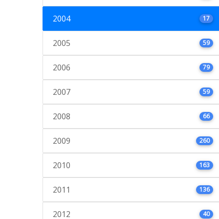
2004
17
2005
59
2006
79
2007
59
2008
66
2009
260
2010
163
2011
136
2012
40