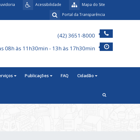
uvidoria
Acessibilidade
Mapa do Site
Portal da Transparência
(42) 3651-8000
as 08h às 11h30min - 13h às 17h30min
erviços
Publicações
FAQ
Cidadão