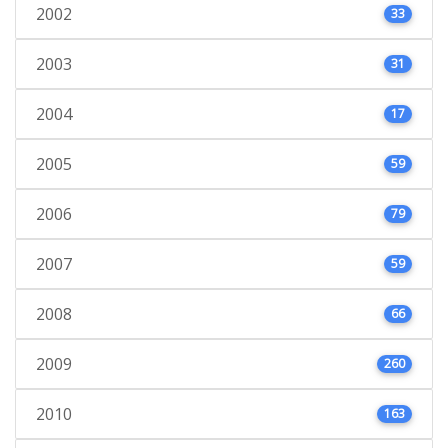
2002
33
2003
31
2004
17
2005
59
2006
79
2007
59
2008
66
2009
260
2010
163