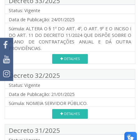
Decreto 33/2025
Status:
Vigente
Data de Publicação:
24/01/2025
Súmula:
ALTERA O § 1º DO ART. 4º, O ART. 9º E O INCISO I
DO ART. 11 DO DECRETO 11/2024 QUE DISPÕE SOBRE O
PLANO DE CONTRATAÇÕES ANUAL E DÁ OUTRA
PROVIDÊNCIAS.
DETALHES
Decreto 32/2025
Status:
Vigente
Data de Publicação:
21/01/2025
Súmula:
NOMEIA SERVIDOR PÚBLICO.
DETALHES
Decreto 31/2025