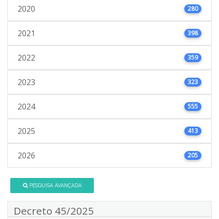
2020
280
2021
398
2022
359
2023
323
2024
555
2025
413
2026
205
PESQUISA AVANÇADA
Decreto 45/2025