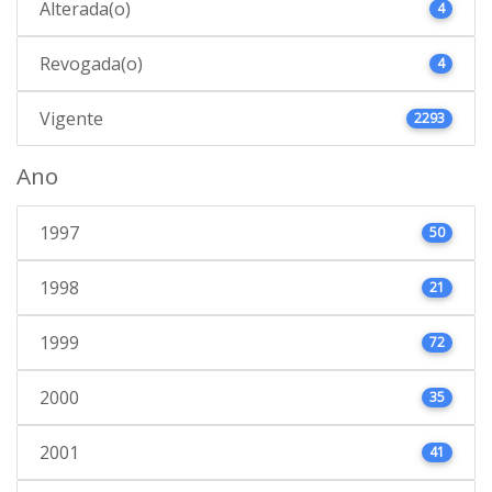
Alterada(o)
4
Revogada(o)
4
Vigente
2293
Ano
1997
50
1998
21
1999
72
2000
35
2001
41