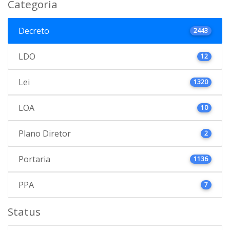
Categoria
Decreto
2443
LDO
12
Lei
1320
LOA
10
Plano Diretor
2
Portaria
1136
PPA
7
Status