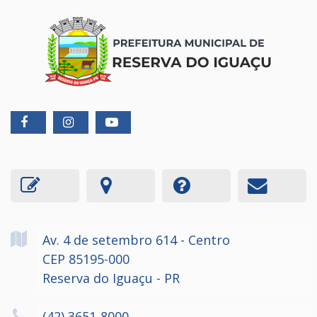
Av. 4 de setembro
614
- Centro
CEP 85195-000
Reserva do Iguaçu - PR
(42) 3651-8000