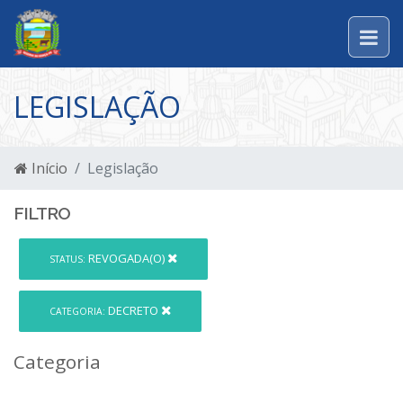
LEGISLAÇÃO
Início
Legislação
FILTRO
REVOGADA(O)
STATUS:
DECRETO
CATEGORIA:
Categoria