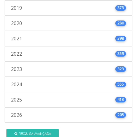
2019
373
2020
280
2021
398
2022
359
2023
323
2024
555
2025
413
2026
205
PESQUISA AVANÇADA