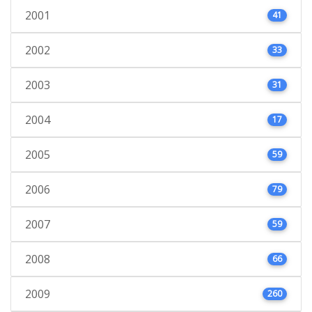
2001
41
2002
33
2003
31
2004
17
2005
59
2006
79
2007
59
2008
66
2009
260