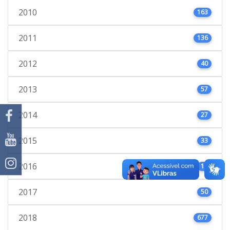
2010
163
2011
136
2012
40
2013
57
2014
27
2015
33
2016
18
2017
50
2018
677