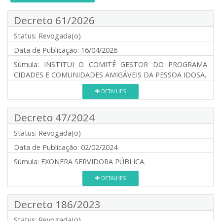
Decreto 61/2026
Status:
Revogada(o)
Data de Publicação:
16/04/2026
Súmula:
INSTITUI O COMITÊ GESTOR DO PROGRAMA
CIDADES E COMUNIDADES AMIGÁVEIS DA PESSOA IDOSA.
DETALHES
Decreto 47/2024
Status:
Revogada(o)
Data de Publicação:
02/02/2024
Súmula:
EXONERA SERVIDORA PÚBLICA.
DETALHES
Decreto 186/2023
Status:
Revogada(o)