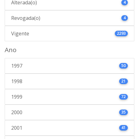
Alterada(o)
4
Revogada(o)
4
Vigente
2293
Ano
1997
50
1998
21
1999
72
2000
35
2001
41