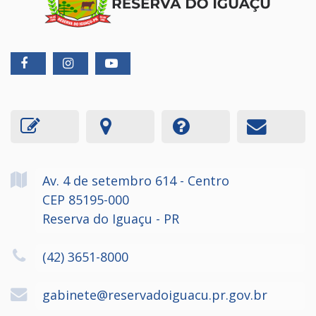
Av. 4 de setembro
614
- Centro
CEP 85195-000
Reserva do Iguaçu - PR
(42) 3651-8000
gabinete@reservadoiguacu.pr.gov.br