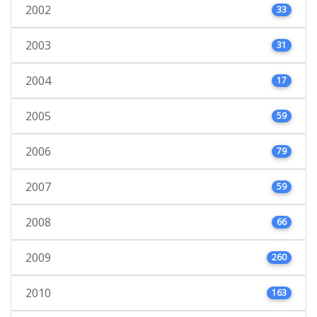
2002
33
2003
31
2004
17
2005
59
2006
79
2007
59
2008
66
2009
260
2010
163