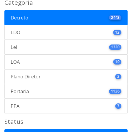
Categoria
Decreto
2443
LDO
12
Lei
1320
LOA
10
Plano Diretor
2
Portaria
1136
PPA
7
Status