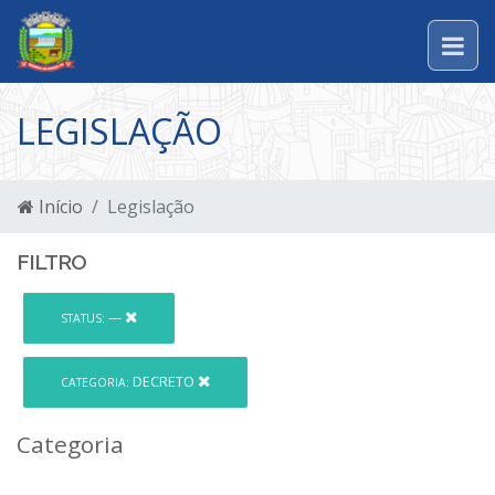
LEGISLAÇÃO
Início
Legislação
FILTRO
---
STATUS:
DECRETO
CATEGORIA:
Categoria