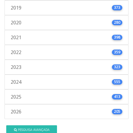
2019
373
2020
280
2021
398
2022
359
2023
323
2024
555
2025
413
2026
205
PESQUISA AVANÇADA