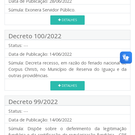
Data de Publicação:
28/06/2022
Súmula:
Exonera Servidor Público.
DETALHES
Decreto 100/2022
Status:
---
Data de Publicação:
14/06/2022
Súmula:
Decreta recesso, em razão do feriado nacional de
Corpus Christi, no Município de Reserva do Iguaçu e da
outras providências.
DETALHES
Decreto 99/2022
Status:
---
Data de Publicação:
14/06/2022
Súmula:
Dispõe sobre o deferimento da legitimação
fundiária e da certificação de regularização fundiária - CRF