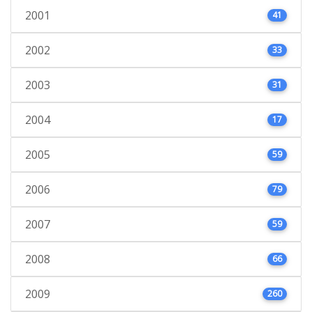
2001
41
2002
33
2003
31
2004
17
2005
59
2006
79
2007
59
2008
66
2009
260