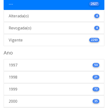
---
2627
Alterada(o)
4
Revogada(o)
4
Vigente
2293
Ano
1997
50
1998
21
1999
72
2000
35