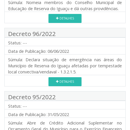
Súmula:
Nomeia membros do Conselho Municipal de
Educação de Reserva do Iguaçu e dá outras providências.
DETALHES
Decreto 96/2022
Status:
---
Data de Publicação:
06/06/2022
Súmula:
Declara situação de emergência nas áreas do
Município de Reserva do Iguaçu afetadas por tempestade
local convectiva/vendaval - 1.3.2.1.5.
DETALHES
Decreto 95/2022
Status:
---
Data de Publicação:
31/05/2022
Súmula:
Abre de Crédito Adicional Suplementar no
Orçamento Geral do Município para o Exercício Financeiro