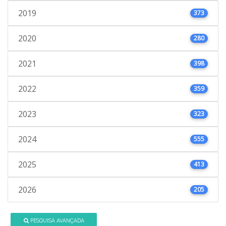
2019
373
2020
280
2021
398
2022
359
2023
323
2024
555
2025
413
2026
205
PESQUISA AVANÇADA