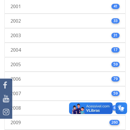
2001
41
2002
33
2003
31
2004
17
2005
59
2006
79
2007
59
2008
66
2009
260