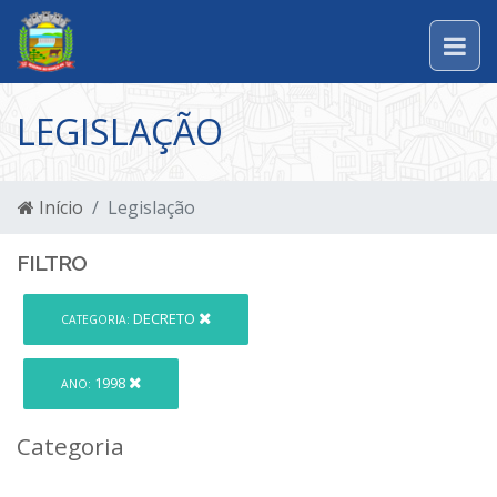
LEGISLAÇÃO
Início
Legislação
FILTRO
DECRETO
CATEGORIA:
1998
ANO:
Categoria