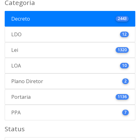
Categoria
Decreto
2443
LDO
12
Lei
1320
LOA
10
Plano Diretor
2
Portaria
1136
PPA
7
Status