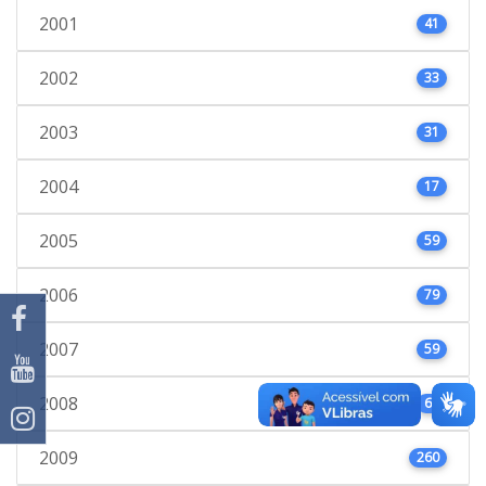
2001
41
2002
33
2003
31
2004
17
2005
59
2006
79
2007
59
2008
66
2009
260