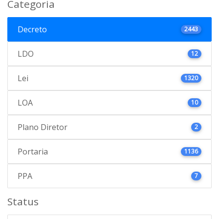
Categoria
Decreto
2443
LDO
12
Lei
1320
LOA
10
Plano Diretor
2
Portaria
1136
PPA
7
Status