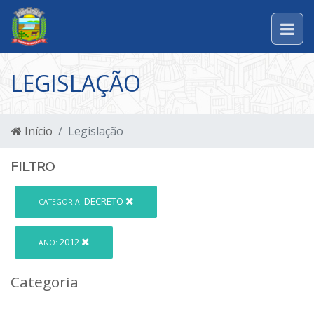
LEGISLAÇÃO
Início
Legislação
FILTRO
DECRETO
CATEGORIA:
2012
ANO:
Categoria