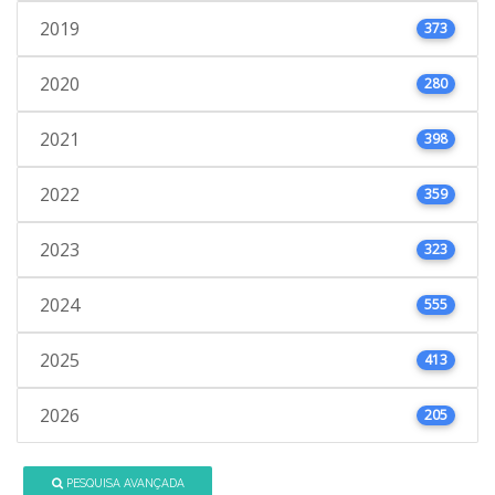
2019
373
2020
280
2021
398
2022
359
2023
323
2024
555
2025
413
2026
205
PESQUISA AVANÇADA