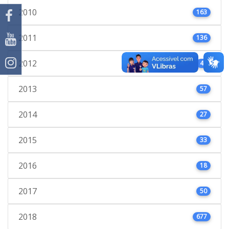
2010
163
2011
136
2012
40
2013
57
2014
27
2015
33
2016
18
2017
50
2018
677