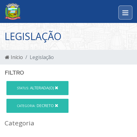
LEGISLAÇÃO
Início
Legislação
FILTRO
ALTERADA(O)
STATUS:
DECRETO
CATEGORIA:
Categoria