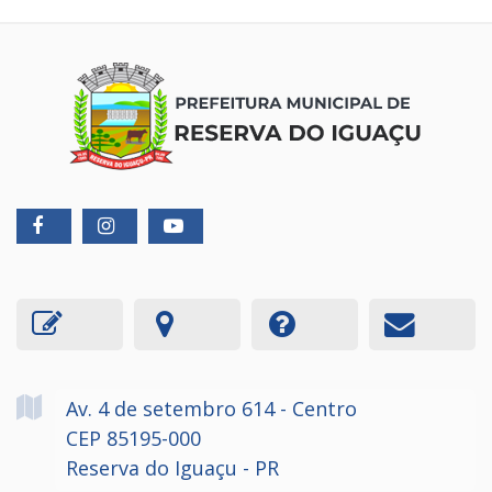
Av. 4 de setembro
614
- Centro
CEP 85195-000
Reserva do Iguaçu - PR