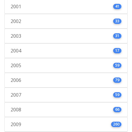
2001
41
2002
33
2003
31
2004
17
2005
59
2006
79
2007
59
2008
66
2009
260