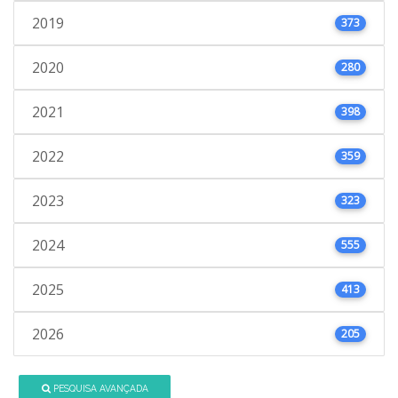
2019
373
2020
280
2021
398
2022
359
2023
323
2024
555
2025
413
2026
205
PESQUISA AVANÇADA