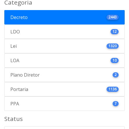
Categoria
Decreto
2443
LDO
12
Lei
1320
LOA
10
Plano Diretor
2
Portaria
1136
PPA
7
Status