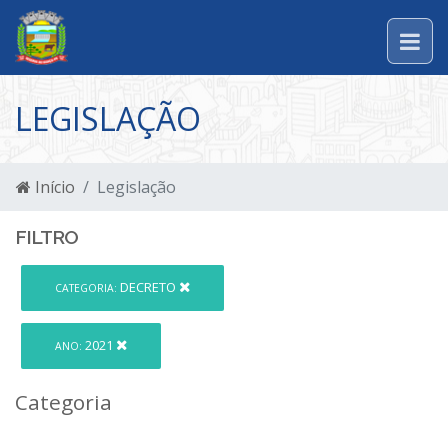
LEGISLAÇÃO
Início
Legislação
FILTRO
DECRETO
CATEGORIA:
2021
ANO:
Categoria