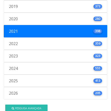
2019
373
2020
280
2021
398
2022
359
2023
323
2024
555
2025
413
2026
205
PESQUISA AVANÇADA