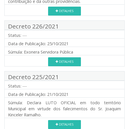
contribuição e dá outras providências.
DETALHES
Decreto 226/2021
Status:
---
Data de Publicação:
25/10/2021
Súmula:
Exonera Servidora Pública
DETALHES
Decreto 225/2021
Status:
---
Data de Publicação:
21/10/2021
Súmula:
Declara LUTO OFICIAL em todo território
Municipal em virtude dos falecimentos do Sr. Joaquim
Kinceler Ramalho.
DETALHES