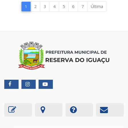
1
2
3
4
5
6
7
Última