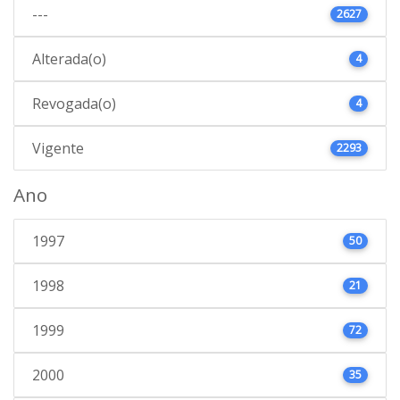
---
2627
Alterada(o)
4
Revogada(o)
4
Vigente
2293
Ano
1997
50
1998
21
1999
72
2000
35