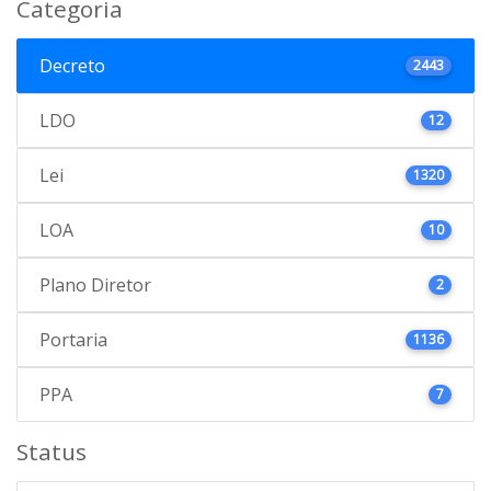
Categoria
Decreto
2443
LDO
12
Lei
1320
LOA
10
Plano Diretor
2
Portaria
1136
PPA
7
Status