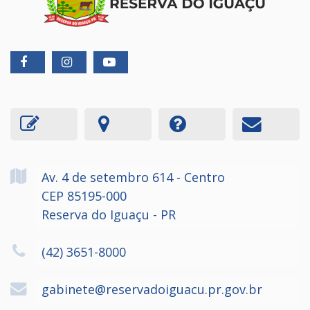
Av. 4 de setembro
614
- Centro
CEP 85195-000
Reserva do Iguaçu - PR
(42) 3651-8000
gabinete@reservadoiguacu.pr.gov.br