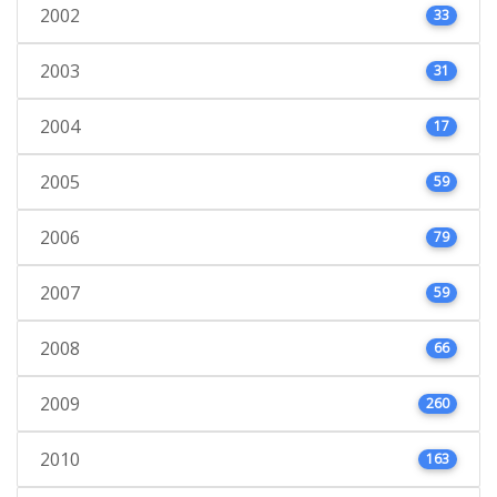
2002
33
2003
31
2004
17
2005
59
2006
79
2007
59
2008
66
2009
260
2010
163