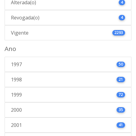
Alterada(o)
4
Revogada(o)
4
Vigente
2293
Ano
1997
50
1998
21
1999
72
2000
35
2001
41