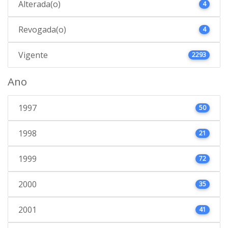
Alterada(o)
4
Revogada(o)
4
Vigente
2293
Ano
1997
50
1998
21
1999
72
2000
35
2001
41