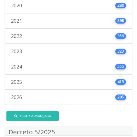
2020
280
2021
398
2022
359
2023
323
2024
555
2025
413
2026
205
PESQUISA AVANÇADA
Decreto 5/2025