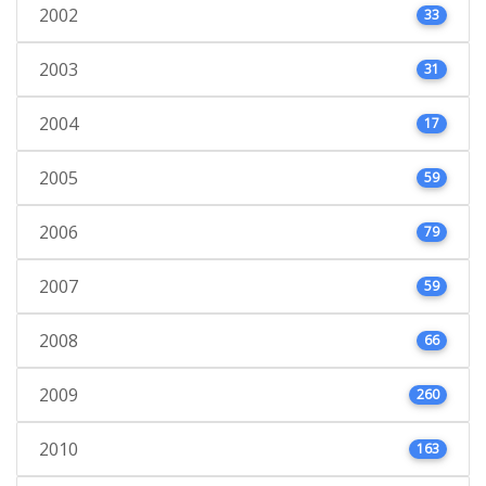
2002
33
2003
31
2004
17
2005
59
2006
79
2007
59
2008
66
2009
260
2010
163