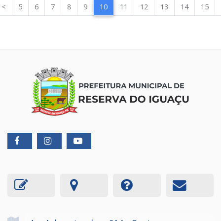
<
5
6
7
8
9
10
11
12
13
14
15