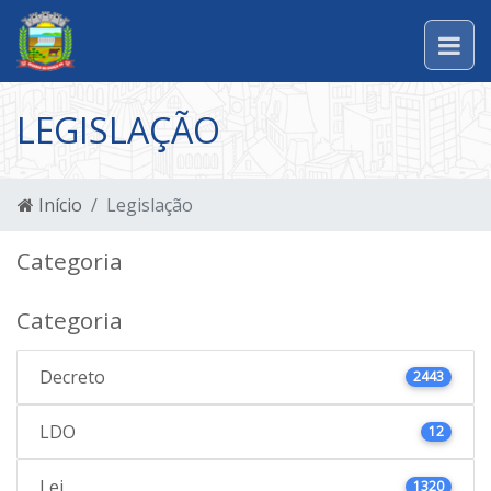
LEGISLAÇÃO
Início
Legislação
Categoria
Categoria
Decreto
2443
LDO
12
Lei
1320