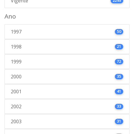
Vigente
2293
Ano
1997
50
1998
21
1999
72
2000
35
2001
41
2002
33
2003
31