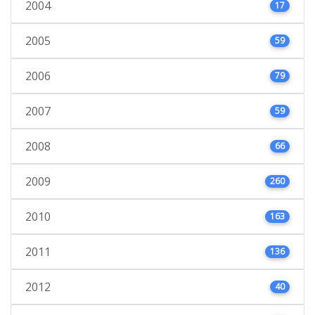
2004
17
2005
59
2006
79
2007
59
2008
66
2009
260
2010
163
2011
136
2012
40