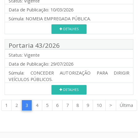
Status:
Vigente
Data de Publicação:
10/03/2026
Súmula:
NOMEIA EMPREGADA PÚBLICA.
DETALHES
Portaria 43/2026
Status:
Vigente
Data de Publicação:
29/07/2026
Súmula:
CONCEDER AUTORIZAÇÃO PARA DIRIGIR
VEÍCULOS PÚBLICOS.
DETALHES
1
2
3
4
5
6
7
8
9
10
>
Última