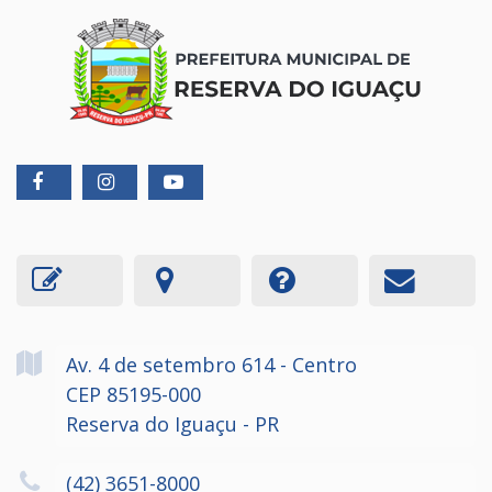
Av. 4 de setembro
614
- Centro
CEP 85195-000
Reserva do Iguaçu - PR
(42) 3651-8000