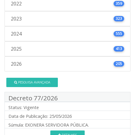
2022
359
2023
323
2024
555
2025
413
2026
205
PESQUISA AVANÇADA
Decreto 77/2026
Status:
Vigente
Data de Publicação:
25/05/2026
Súmula:
EXONERA SERVIDORA PÚBLICA.