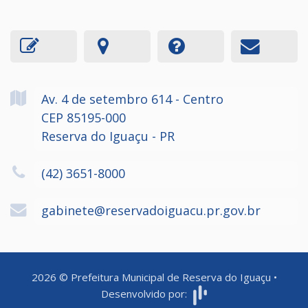
Av. 4 de setembro
614
- Centro
CEP 85195-000
Reserva do Iguaçu - PR
(42) 3651-8000
gabinete@reservadoiguacu.pr.gov.br
2026
©
Prefeitura Municipal de Reserva do Iguaçu
•
Desenvolvido por: