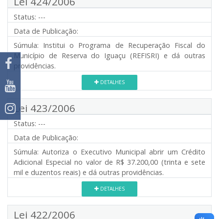
Lei 424/2006
Status:
---
Data de Publicação:
Súmula:
Institui o Programa de Recuperação Fiscal do
Município de Reserva do Iguaçu (REFISRI) e dá outras
providências.
DETALHES
Lei 423/2006
Status:
---
Data de Publicação:
Súmula:
Autoriza o Executivo Municipal abrir um Crédito
Adicional Especial no valor de R$ 37.200,00 (trinta e sete
mil e duzentos reais) e dá outras providências.
DETALHES
Lei 422/2006