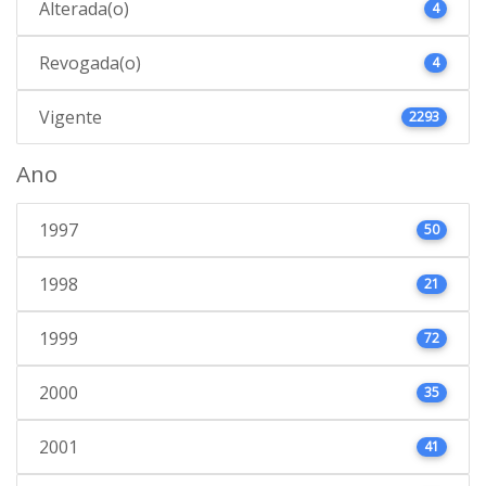
Alterada(o)
4
Revogada(o)
4
Vigente
2293
Ano
1997
50
1998
21
1999
72
2000
35
2001
41