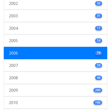
2002
33
2003
31
2004
17
2005
59
2006
79
2007
59
2008
66
2009
260
2010
163