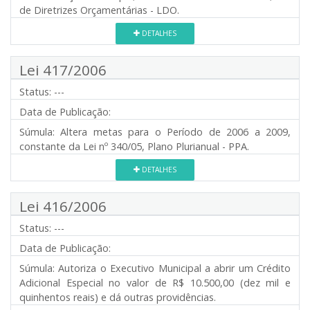
de Diretrizes Orçamentárias - LDO.
DETALHES
Lei 417/2006
Status:
---
Data de Publicação:
Súmula:
Altera metas para o Período de 2006 a 2009,
constante da Lei nº 340/05, Plano Plurianual - PPA.
DETALHES
Lei 416/2006
Status:
---
Data de Publicação:
Súmula:
Autoriza o Executivo Municipal a abrir um Crédito
Adicional Especial no valor de R$ 10.500,00 (dez mil e
quinhentos reais) e dá outras providências.