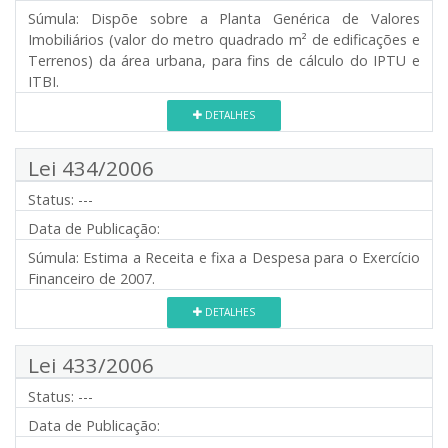
Súmula:
Dispõe sobre a Planta Genérica de Valores
Imobiliários (valor do metro quadrado m² de edificações e
Terrenos) da área urbana, para fins de cálculo do IPTU e
ITBI.
DETALHES
Lei 434/2006
Status:
---
Data de Publicação:
Súmula:
Estima a Receita e fixa a Despesa para o Exercício
Financeiro de 2007.
DETALHES
Lei 433/2006
Status:
---
Data de Publicação: