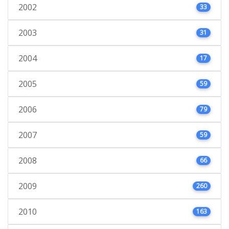
2002
33
2003
31
2004
17
2005
59
2006
79
2007
59
2008
66
2009
260
2010
163