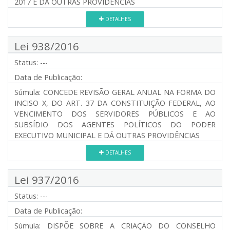
2017 E DÁ OUTRAS PROVIDÊNCIAS
DETALHES
Lei 938/2016
Status:
---
Data de Publicação:
Súmula:
CONCEDE REVISÃO GERAL ANUAL NA FORMA DO
INCISO X, DO ART. 37 DA CONSTITUIÇÃO FEDERAL, AO
VENCIMENTO DOS SERVIDORES PÚBLICOS E AO
SUBSÍDIO DOS AGENTES POLÍTICOS DO PODER
EXECUTIVO MUNICIPAL E DÁ OUTRAS PROVIDÊNCIAS
DETALHES
Lei 937/2016
Status:
---
Data de Publicação:
Súmula:
DISPÕE SOBRE A CRIAÇÃO DO CONSELHO