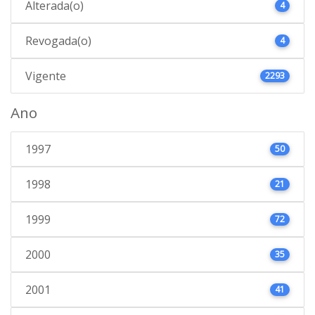
Alterada(o)
4
Revogada(o)
4
Vigente
2293
Ano
1997
50
1998
21
1999
72
2000
35
2001
41