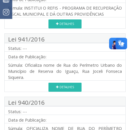
Súmula:
INSTITUI O REFIS - PROGRAMA DE RECUPERAÇÃO
FISCAL MUNICIPAL E DÁ OUTRAS PROVIDÊNCIAS
DETALHES
Lei 941/2016
Status:
---
Data de Publicação:
Súmula:
Oficializa nome de Rua do Perímetro Urbano do
Município de Reserva do Iguaçu, Rua Joceli Fonseca
Siqueira.
DETALHES
Lei 940/2016
Status:
---
Data de Publicação:
Súmula:
OFICIALIZA NOME DE RUA DO PERÍMETRO