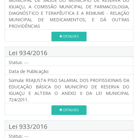
MUNICIPAL DE SAÚDE DO MUNICÍPIO DE RESERVA DO
IGUAÇU, A COMISSÃO MUNICIPAL DE FARMACOLOGIA,
DIAGNÓSTICO E TERAPÊUTICA E A REMUME - RELAÇÃO
MUNICIPAL DE MEDICAMENTOS, E DÁ OUTRAS
PROVIDÊNCIAS
DETALHES
Lei 934/2016
Status:
---
Data de Publicação:
Súmula:
REAJUSTA PISO SALARIAL DOS PROFISSIONAIS DA
EDUCAÇÃO BÁSICA DO MUNICÍPIO DE RESERVA DO
IGUAÇU E ALTERA O ANEXO II DA LEI MUNICIPAL
724/2011.
DETALHES
Lei 933/2016
Status:
---