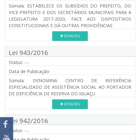
Súmula:
ESTABELECE OS SUBSÍDIOS DO PREFEITO, DO
VICE-PREFEITO E DOS SECRETÁRIOS MUNICIPAIS PARA A
LEGISLATURA 2017-2020, FACE AOS DISPOSITIVOS
CONSTITUCIONAIS E DÁ OUTRAS PROVIDÊNCIAS
DETALHES
Lei 943/2016
Status:
---
Data de Publicação:
Súmula:
DENOMINA CENTRO DE REFERÊNCIA
ESPECIALIZADO DE ASSISTÊNCIA SOCIAL AO PORTADOR
DE DEFICIÊNCIA DE RESERVA DO IGUAÇU
DETALHES
Lei 942/2016
Status:
---
Data de Publicação: