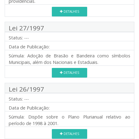
providências.
DETALHES
Lei 27/1997
Status:
---
Data de Publicação:
Súmula:
Adoção de Brasão e Bandeira como símbolos
Municipais, além dos Nacionais e Estaduais.
DETALHES
Lei 26/1997
Status:
---
Data de Publicação:
Súmula:
Dispõe sobre o Plano Plurianual relativo ao
período de 1998 à 2001.
DETALHES