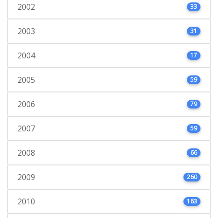
2002
33
2003
31
2004
17
2005
59
2006
79
2007
59
2008
66
2009
260
2010
163