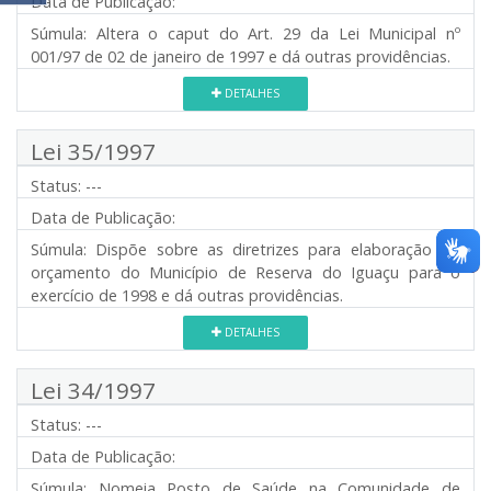
Data de Publicação:
Súmula:
Altera o caput do Art. 29 da Lei Municipal nº
001/97 de 02 de janeiro de 1997 e dá outras providências.
DETALHES
Lei 35/1997
Status:
---
Data de Publicação:
Súmula:
Dispõe sobre as diretrizes para elaboração do
orçamento do Município de Reserva do Iguaçu para o
exercício de 1998 e dá outras providências.
DETALHES
Lei 34/1997
Status:
---
Data de Publicação:
Súmula:
Nomeia Posto de Saúde na Comunidade de