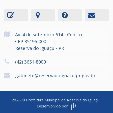
Av. 4 de setembro
614
- Centro
CEP 85195-000
Reserva do Iguaçu - PR
(42) 3651-8000
gabinete@reservadoiguacu.pr.gov.br
2026
©
Prefeitura Municipal de Reserva do Iguaçu
•
Desenvolvido por: