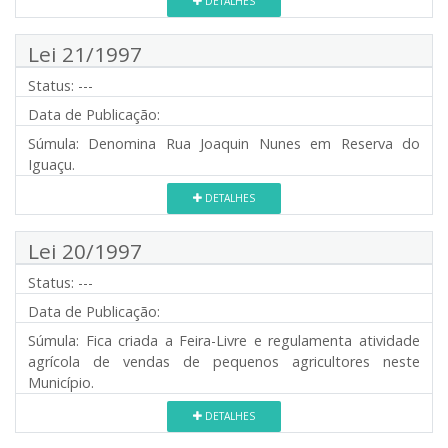
DETALHES
Lei 21/1997
Status:
---
Data de Publicação:
Súmula:
Denomina Rua Joaquin Nunes em Reserva do
Iguaçu.
DETALHES
Lei 20/1997
Status:
---
Data de Publicação:
Súmula:
Fica criada a Feira-Livre e regulamenta atividade
agrícola de vendas de pequenos agricultores neste
Município.
DETALHES