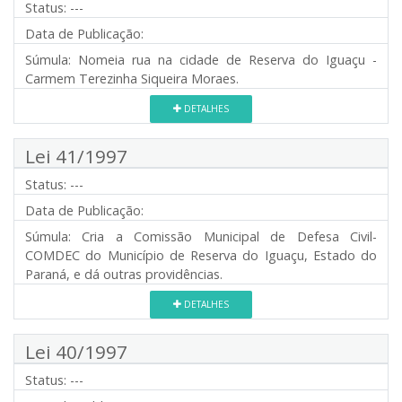
Status:
---
Data de Publicação:
Súmula:
Nomeia rua na cidade de Reserva do Iguaçu -
Carmem Terezinha Siqueira Moraes.
DETALHES
Lei 41/1997
Status:
---
Data de Publicação:
Súmula:
Cria a Comissão Municipal de Defesa Civil-
COMDEC do Município de Reserva do Iguaçu, Estado do
Paraná, e dá outras providências.
DETALHES
Lei 40/1997
Status:
---