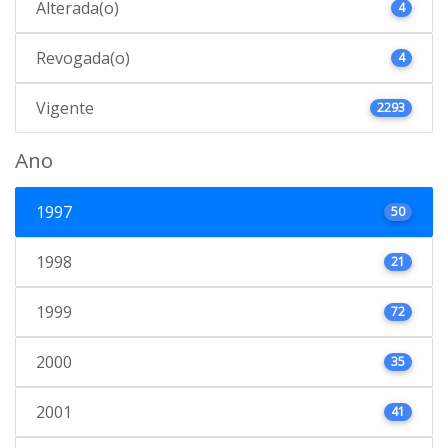
Alterada(o)
4
Revogada(o)
4
Vigente
2293
Ano
1997
50
1998
21
1999
72
2000
35
2001
41