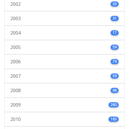
2002
33
2003
31
2004
17
2005
59
2006
79
2007
59
2008
66
2009
260
2010
163