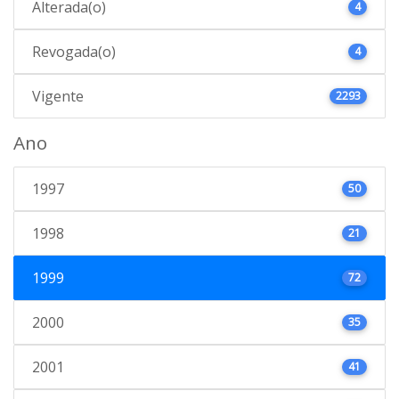
Alterada(o)
4
Revogada(o)
4
Vigente
2293
Ano
1997
50
1998
21
1999
72
2000
35
2001
41