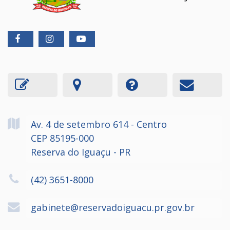
Av. 4 de setembro
614
- Centro
CEP 85195-000
Reserva do Iguaçu - PR
(42) 3651-8000
gabinete@reservadoiguacu.pr.gov.br