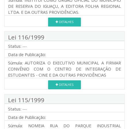
Súmula:
INSTITUI COMO ÓRGÃO OFICIAL DO MUNICÍPIO
DE RESERVA DO IGUAÇU, A EDITORA FOLHA REGIONAL
LTDA. E DA OUTRAS PROVIDÊNCIAS.
DETALHES
Lei 116/1999
Status:
---
Data de Publicação:
Súmula:
AUTORIZA O EXECUTIVO MUNICIPAL A FIRMAR
CONVÊNIO COM O CENTRO DE INTEGRAÇÃO DE
ESTUDANTES - CINE E DA OUTRAS PROVIDÊNCIAS
DETALHES
Lei 115/1999
Status:
---
Data de Publicação:
Súmula:
NOMEIA RUA DO PARQUE INDUSTRIAL