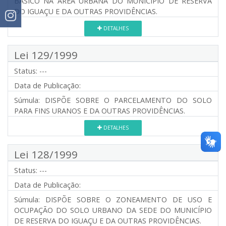
BÁSICO NA ÁREA URBANA DO MUNICÍPIO DE RESERVA
DO IGUAÇU E DA OUTRAS PROVIDÊNCIAS.
DETALHES
Lei 129/1999
Status:
---
Data de Publicação:
Súmula:
DISPÕE SOBRE O PARCELAMENTO DO SOLO
PARA FINS URANOS E DA OUTRAS PROVIDÊNCIAS.
DETALHES
Lei 128/1999
Status:
---
Data de Publicação:
Súmula:
DISPÕE SOBRE O ZONEAMENTO DE USO E
OCUPAÇÃO DO SOLO URBANO DA SEDE DO MUNICÍPIO
DE RESERVA DO IGUAÇU E DA OUTRAS PROVIDÊNCIAS.