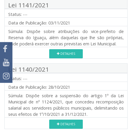
Lei 1141/2021
Status:
---
Data de Publicação:
03/11/2021
Súmula:
Dispõe sobre atribuições do vice-prefeito de
Reserva do Iguaçu, além daquelas que lhe são próprias,
onde poderá exercer outras previstas em Lei Municipal.
DETALHES
Lei 1140/2021
Status:
---
Data de Publicação:
28/10/2021
Súmula:
Dispõe sobre a suspensão do artigo 1º da Lei
Municipal de nº 1124/2021, que concedeu recomposição
salarial aos servidores públicos municipais, delimitando os
seus efeitos de 1º/10/2021 a 31/12/2021.
DETALHES