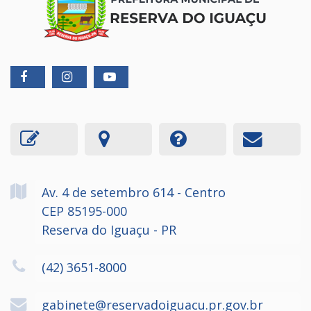
Av. 4 de setembro
614
- Centro
CEP 85195-000
Reserva do Iguaçu - PR
(42) 3651-8000
gabinete@reservadoiguacu.pr.gov.br