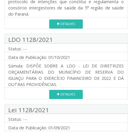
protocolo de intenções que constitui e regulamenta o
consórcio intergestores de saúde da 5° região de saúde
do Paraná.
DETALHES
LDO 1128/2021
Status:
---
Data de Publicação:
01/10/2021
Súmula:
DISPÕE SOBRE A LDO - LEI DE DIRETRIZES
ORÇAMENTÁRIAS DO MUNICÍPIO DE RESERVA DO
IGUAÇU PARA O EXERCÍCIO FINANCEIRO DE 2022 E DÁ
OUTRAS PROVIDÊNCIAS.
DETALHES
Lei 1128/2021
Status:
---
Data de Publicação:
01/09/2021