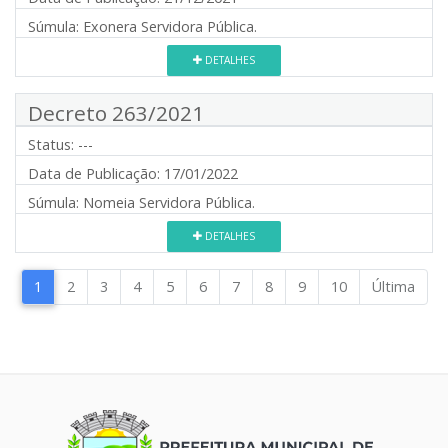
Súmula:
Exonera Servidora Pública.
DETALHES
Decreto 263/2021
Status:
---
Data de Publicação:
17/01/2022
Súmula:
Nomeia Servidora Pública.
DETALHES
1
2
3
4
5
6
7
8
9
10
Última