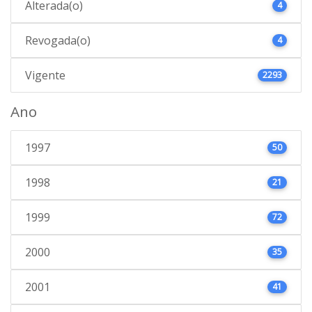
Alterada(o)
4
Revogada(o)
4
Vigente
2293
Ano
1997
50
1998
21
1999
72
2000
35
2001
41