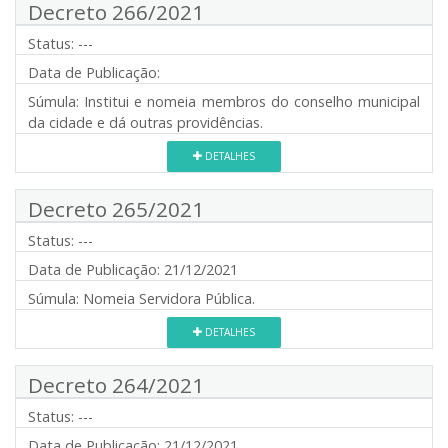
Decreto 266/2021
Status:
---
Data de Publicação:
Súmula:
Institui e nomeia membros do conselho municipal
da cidade e dá outras providências.
DETALHES
Decreto 265/2021
Status:
---
Data de Publicação:
21/12/2021
Súmula:
Nomeia Servidora Pública.
DETALHES
Decreto 264/2021
Status:
---
Data de Publicação:
21/12/2021