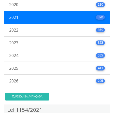
2020
280
2021
398
2022
359
2023
323
2024
555
2025
413
2026
205
PESQUISA AVANÇADA
Lei 1154/2021