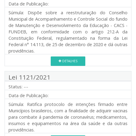
Data de Publicação:
Súmula:
Dispõe sobre a reestruturação do Conselho
Municipal de Acompanhamento e Controle Social do fundo
de Manutenção e Desenvolvimento da Educação - CACS -
FUNDEB, em conformidade com o artigo 212-A da
Constituição Federal, regulamentado na forma da Lei
Federal n° 14.113, de 25 de dezembro de 2020 e dá outras
providências.
DETALHES
Lei 1121/2021
Status:
---
Data de Publicação:
Súmula:
Ratifica protocolo de intenções firmado entre
Municípios brasileiros, com a finalidade de adquirir vacinas
para combate á pandemia de coronavírus; medicamentos,
insumos e equipamentos na área da saúde e da outras
providências.