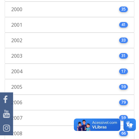
2000
35
2001
41
2002
33
2003
31
2004
17
2005
59
2006
79
2007
59
2008
66