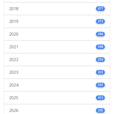
2018
677
2019
373
2020
280
2021
398
2022
359
2023
323
2024
555
2025
413
2026
205