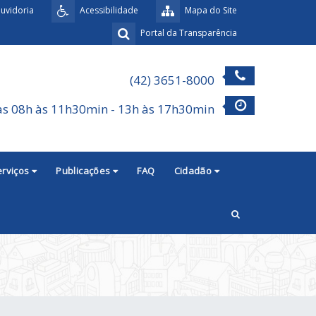
uvidoria
Acessibilidade
Mapa do Site
Portal da Transparência
(42) 3651-8000
as 08h às 11h30min - 13h às 17h30min
erviços
Publicações
FAQ
Cidadão