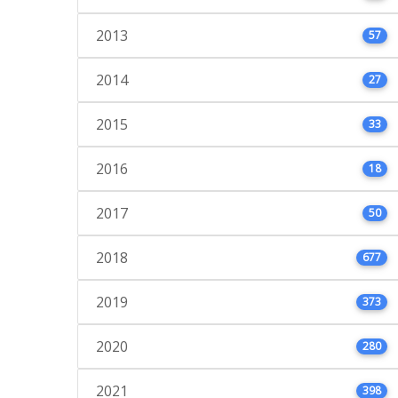
2013
57
2014
27
2015
33
2016
18
2017
50
2018
677
2019
373
2020
280
2021
398