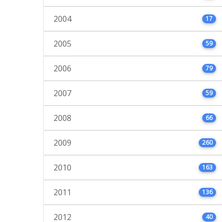
2004
17
2005
59
2006
79
2007
59
2008
66
2009
260
2010
163
2011
136
2012
40