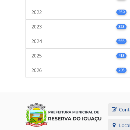
2022
359
2023
323
2024
555
2025
413
2026
205
Cont
Loca