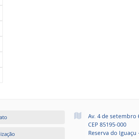
Av. 4 de setembro
ato
CEP 85195-000
Reserva do Iguaçu 
lização