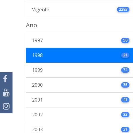
Vigente
2293
Ano
1997
50
1998
21
1999
72
2000
35
2001
41
2002
33
2003
31