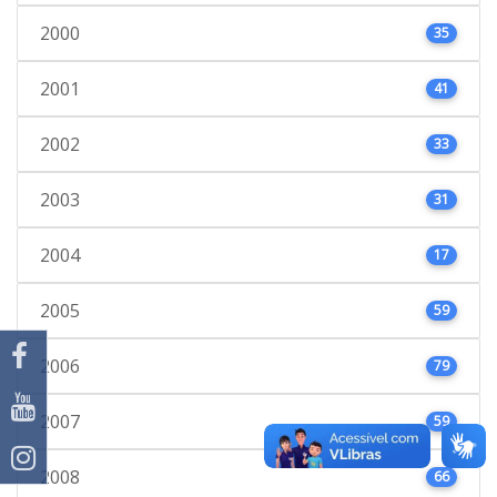
2000
35
2001
41
2002
33
2003
31
2004
17
2005
59
2006
79
2007
59
2008
66