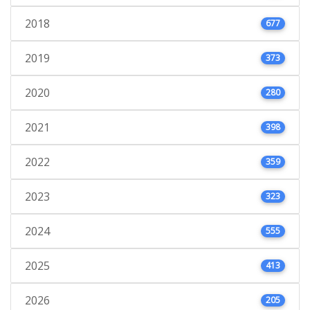
2018
677
2019
373
2020
280
2021
398
2022
359
2023
323
2024
555
2025
413
2026
205