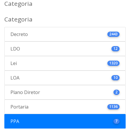
Categoria
Categoria
Decreto
2443
LDO
12
Lei
1320
LOA
10
Plano Diretor
2
Portaria
1136
PPA
7