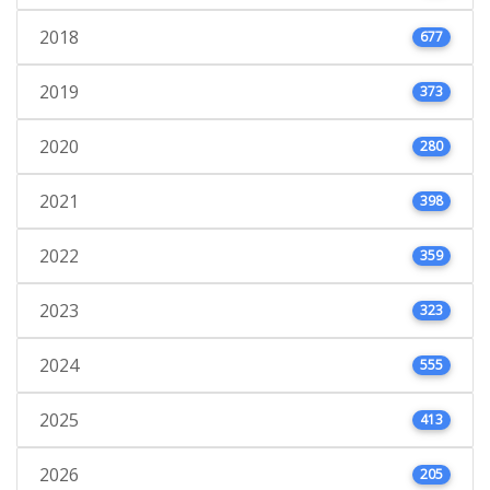
2018
677
2019
373
2020
280
2021
398
2022
359
2023
323
2024
555
2025
413
2026
205