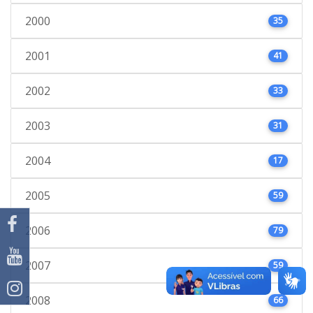
2000
35
2001
41
2002
33
2003
31
2004
17
2005
59
2006
79
2007
59
2008
66