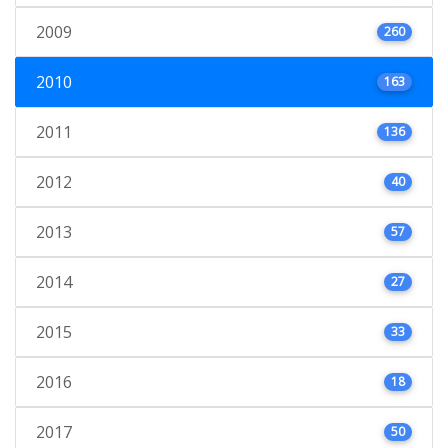
2009
260
2010
163
2011
136
2012
40
2013
57
2014
27
2015
33
2016
18
2017
50