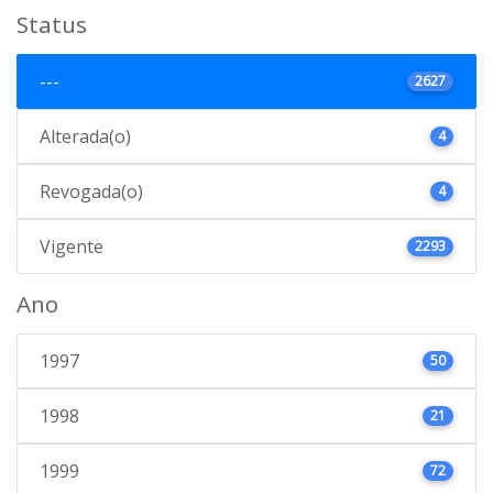
Status
---
2627
Alterada(o)
4
Revogada(o)
4
Vigente
2293
Ano
1997
50
1998
21
1999
72