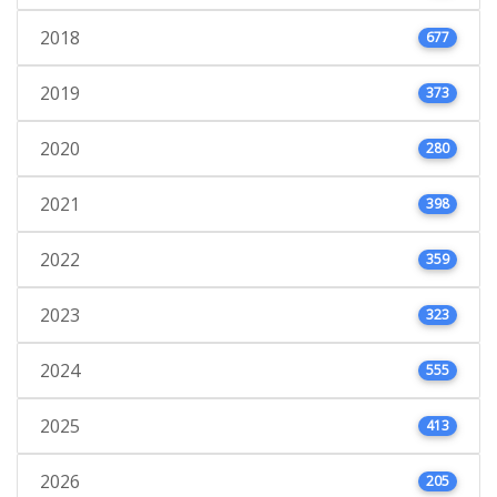
2018
677
2019
373
2020
280
2021
398
2022
359
2023
323
2024
555
2025
413
2026
205