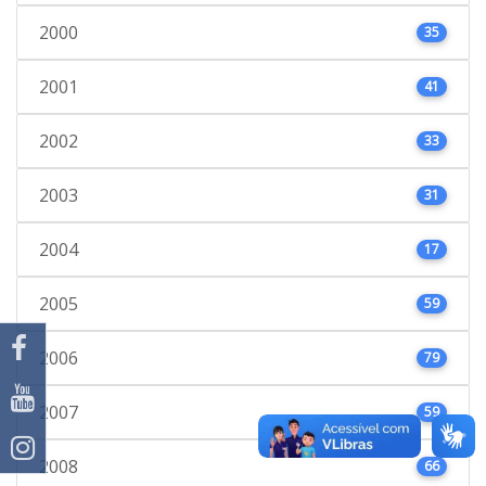
2000
35
2001
41
2002
33
2003
31
2004
17
2005
59
2006
79
2007
59
2008
66