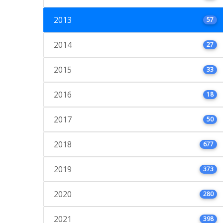
2013
57
2014
27
2015
33
2016
18
2017
50
2018
677
2019
373
2020
280
2021
398