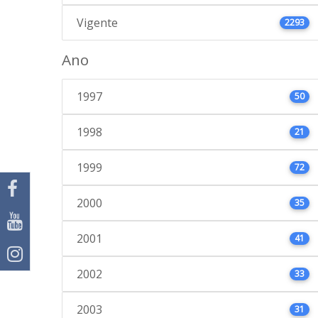
Vigente
2293
Ano
1997
50
1998
21
1999
72
2000
35
2001
41
2002
33
2003
31