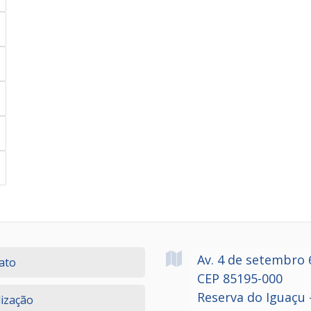
Av. 4 de setembro
ato
CEP 85195-000
Reserva do Iguaçu 
lização