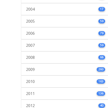
2004
17
2005
59
2006
79
2007
59
2008
66
2009
260
2010
163
2011
136
2012
40