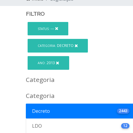
FILTRO
---
STATUS:
DECRETO
CATEGORIA:
2013
ANO:
Categoria
Categoria
Decreto
2443
LDO
12