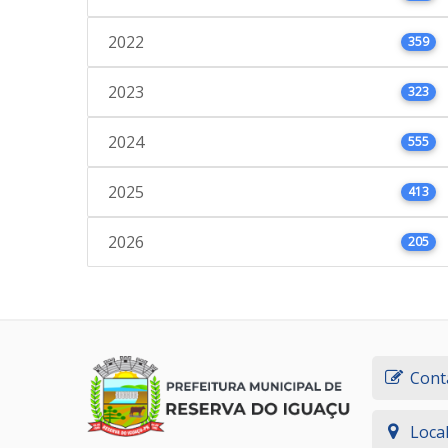
2022
359
2023
323
2024
555
2025
413
2026
205
Cont
Loca