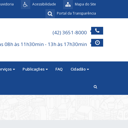
uvidoria
Acessibilidade
Mapa do Site
Portal da Transparência
(42) 3651-8000
as 08h às 11h30min - 13h às 17h30min
erviços
Publicações
FAQ
Cidadão